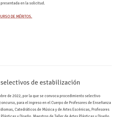
 presentada en la solicitud.
CURSO DE MÉRITOS.
selectivos de estabilización
bre de 2022, por la que se convoca procedimiento selectivo
 concurso, para el ingreso en el Cuerpo de Profesores de Enseñanza
 Idiomas, Catedráticos de Música y de Artes Escénicas, Profesores
Plásticas y Diseño, Maestros de Taller de Artes Plásticas y Diseño,