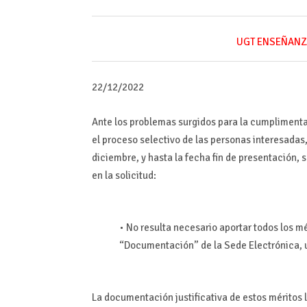
UGT ENSEÑANZ
22/12/2022
Ante los problemas surgidos para la cumplimentaci
el proceso selectivo de las personas interesadas,
diciembre, y hasta la fecha fin de presentación, 
en la solicitud:
•
No resulta necesario aportar todos los mé
“
Documentación
” de la Sede Electrónica,
La documentación justificativa de estos méritos l