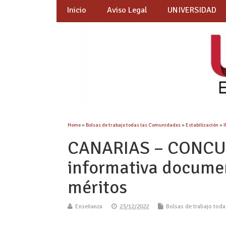
Inicio
Aviso Legal
UNIVERSIDAD
Home
»
Bolsas de trabajo todas las Comunidades
»
Estabilización
»
CANARIAS – CONCU
informativa documen
méritos
Enseñanza
23/12/2022
Bolsas de trabajo tod