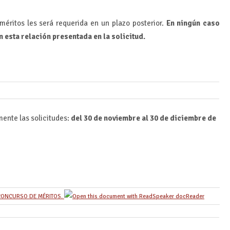
méritos les será requerida en un plazo posterior.
E
n ningún
caso
en
esta
relación presentada en la solici
tud.
ente las solicitudes:
del 30 de noviembre al 30 de diciembre de
 CONCURSO DE MÉRITOS.