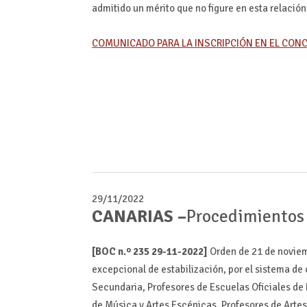
admitido un mérito que no figure en esta relación
COMUNICADO PARA LA INSCRIPCIÓN EN EL CON
29/11/2022
CANARIAS –
Procedimientos 
[BOC n.º 235 29-11-2022]
Orden de 21 de noviem
excepcional de estabilización, por el sistema de
Secundaria, Profesores de Escuelas Oficiales de
de Música y Artes Escénicas, Profesores de Artes 