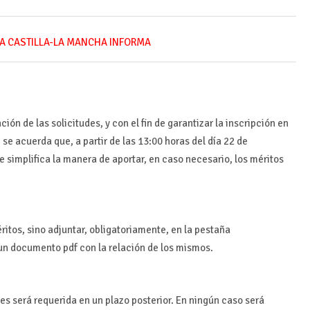
A CASTILLA-LA MANCHA INFORMA
ón de las solicitudes, y con el fin de garantizar la
inscripción en
 se acuerda que, a partir de las 13:00
horas del día 22 de
se simplifica la manera de
aportar, en caso necesario, los méritos
ritos, sino adjuntar, obligatoriamente, en la pestaña
 un documento pdf con la relación de los mismos.
es será requerida en un plazo posterior.
En ningún
caso será