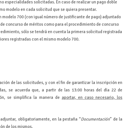
specialidades solicitadas. En caso de realizar un pago doble
mo modelo en cada solicitud que se quiera presentar.
un modelo 700 (con igual número de justificante de pago) adjuntado
to de concurso de méritos como para el procedimiento de concurso
edimiento, sólo se tendrá en cuenta la primera solicitud registrada
riores registradas con el mismo modelo 700.
ón de las solicitudes, y con el fin de garantizar la inscripción en
das, se acuerda que, a partir de las 13:00 horas del día
22 de
ión, se simplifica la manera de
aportar, en caso necesario,
los
adjuntar, obligatoriamente, en la pestaña “
Documentación
” de la
ión de los mismos.