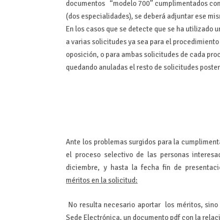
documentos “modelo 700” cumplimentados como e
(dos especialidades), se deberá adjuntar ese mis
En los casos que se detecte que se ha utilizado 
a varias solicitudes ya sea para el procedimien
oposición, o para ambas solicitudes de cada proc
quedando anuladas el resto de solicitudes poste
Ante los problemas surgidos para la cumplimentaci
el proceso selectivo de las personas interesa
diciembre
, y hasta la fecha fin de presentac
méritos
en la solicitud:
No resulta necesario aportar los méritos, sino 
Sede Electrónica, un documento pdf con la relac