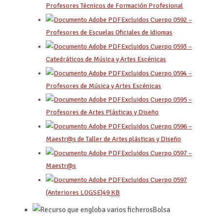
Profesores Técnicos de Formación Profesional
Excluidos Cuerpo 0592
–
Profesores de Escuelas Oficiales de Idiomas
Excluidos Cuerpo 0593
–
Catedráticos de Música y Artes Escénicas
Excluidos Cuerpo 0594
–
Profesores de Música y Artes Escénicas
Excluidos Cuerpo 0595
–
Profesores de Artes Plásticas y Diseño
Excluidos Cuerpo 0596
–
Maestr@s de Taller de Artes plásticas y Diseño
Excluidos Cuerpo 0597 –
Maestr@s
Excluidos Cuerpo 0597
(Anteriores LOGSE)
49
KB
Bolsa