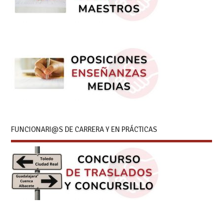
FUNCIONARI@S DE CARRERA Y EN PRÁCTICAS