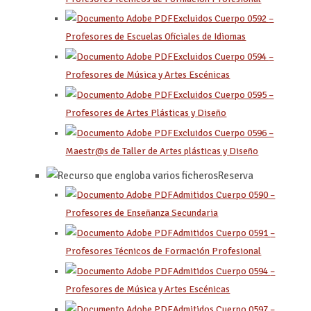
Excluidos Cuerpo 0592
–
Profesores de Escuelas Oficiales de Idiomas
Excluidos Cuerpo 0594
–
Profesores de Música y Artes Escénicas
Excluidos Cuerpo 0595
–
Profesores de Artes Plásticas y Diseño
Excluidos Cuerpo 0596
–
Maestr@s de Taller de Artes plásticas y Diseño
Reserva
Admitidos Cuerpo 0590 –
Profesores de Enseñanza Secundaria
Admitidos Cuerpo 0591
–
Profesores Técnicos de Formación Profesional
Admitidos Cuerpo 0594
–
Profesores de Música y Artes Escénicas
Admitidos Cuerpo 0597
–