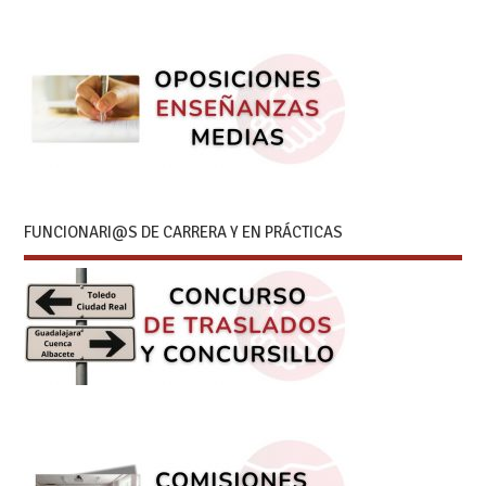
FUNCIONARI@S DE CARRERA Y EN PRÁCTICAS