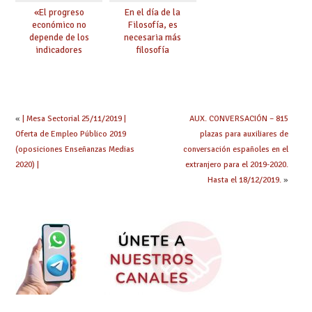
«El progreso
En el día de la
económico no
Filosofía, es
depende de los
necesaria más
indicadores
filosofía
educativos»
«
| Mesa Sectorial 25/11/2019 |
AUX. CONVERSACIÓN – 815
Oferta de Empleo Público 2019
plazas para auxiliares de
(oposiciones Enseñanzas Medias
conversación españoles en el
2020) |
extranjero para el 2019-2020.
Hasta el 18/12/2019.
»