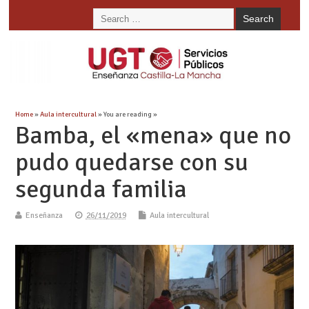
Home
»
Aula intercultural
» You are reading »
Bamba, el «mena» que no
pudo quedarse con su
segunda familia
Enseñanza
26/11/2019
Aula intercultural