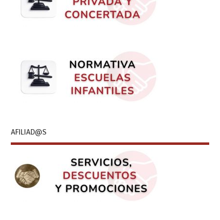
AFILIAD@S