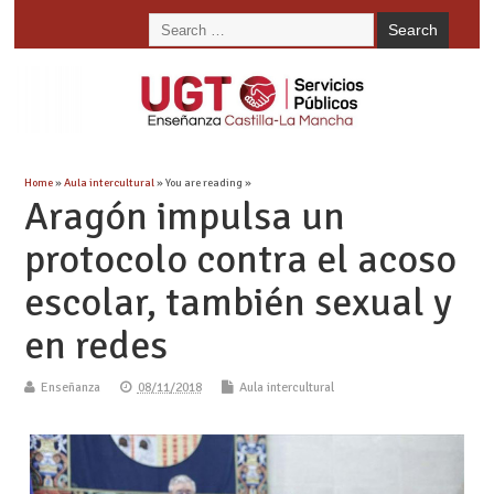
Home
»
Aula intercultural
» You are reading »
Aragón impulsa un
protocolo contra el acoso
escolar, también sexual y
en redes
Enseñanza
08/11/2018
Aula intercultural