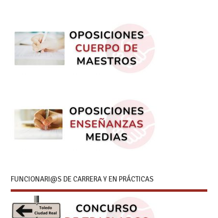
FUNCIONARI@S DE CARRERA Y EN PRÁCTICAS