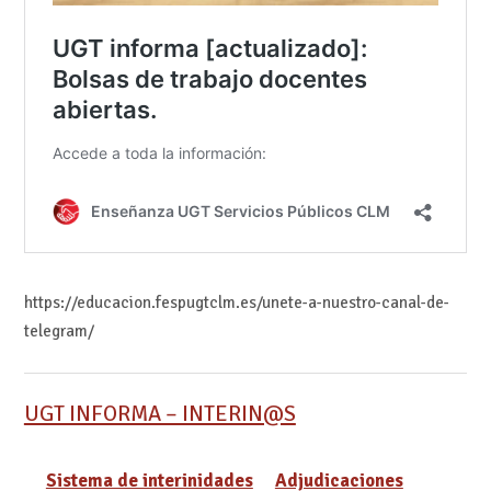
https://educacion.fespugtclm.es/unete-a-nuestro-canal-de-
telegram/
UGT INFORMA – INTERIN@S
Sistema de interinidades
Adjudicaciones