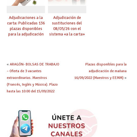
Adjudicaciones a la
Adjudicación de
carta: Publicadas 136
sustituciones del
plazas disponibles
08/05/26 con el
para la adjudicación
sistema «a la carta»
de mañana y abierto
conseguido con el
plazo de solicitudes
Acuerdo de Mejoras
«
ARAGÓN- BOLSAS DE TRABAJO
Plazas disponibles para la
– Oferta de 3 vacantes
adjudicación de mañana
extraordinarias. Maestros
16/09/2022 (Maestros y EEMM)
»
(Francés, Inglés y Música). Plazo
hasta las 10:00 del 15/09/2022