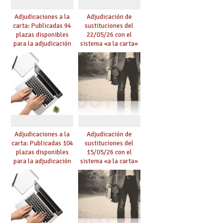
Adjudicaciones a la
Adjudicación de
carta: Publicadas 94
sustituciones del
plazas disponibles
22/05/26 con el
para la adjudicación
sistema «a la carta»
de mañana y abierto
conseguido con el
plazo de solicitudes
Acuerdo de Mejoras
Adjudicaciones a la
Adjudicación de
carta: Publicadas 104
sustituciones del
plazas disponibles
15/05/26 con el
para la adjudicación
sistema «a la carta»
de mañana y abierto
conseguido con el
plazo de solicitudes
Acuerdo de Mejoras