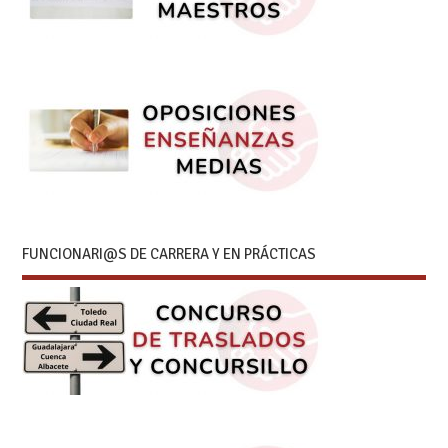
FUNCIONARI@S DE CARRERA Y EN PRÁCTICAS