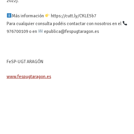
2022).
Más información
https://cutt.ly/CKLE5b7
Para cualquier consulta podéis contactar con nosotros en el
976700109 o en
epublica@fespugtaragon.es
FeSP-UGT ARAGÓN
www.fespugtaragon.es