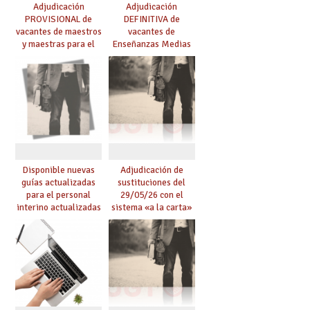
Adjudicación
Adjudicación
PROVISIONAL de
DEFINITIVA de
vacantes de maestros
vacantes de
y maestras para el
Enseñanzas Medias
curso 26-27
para el curso 26-27
Disponible nuevas
Adjudicación de
guías actualizadas
sustituciones del
para el personal
29/05/26 con el
interino actualizadas
sistema «a la carta»
para el curso 26/27
conseguido con el
Acuerdo de Mejoras