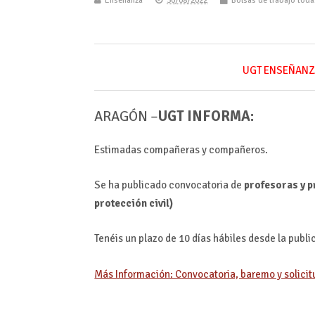
Enseñanza
30/08/2022
Bolsas de trabajo tod
UGT ENSEÑANZ
ARAGÓN –
UGT INFORMA:
Estimadas compañeras y compañeros.
Se ha publicado convocatoria de
profesoras y p
protección civil)
Tenéis un plazo de 10 días hábiles desde la publ
Más Información: Convocatoria, baremo y solicit