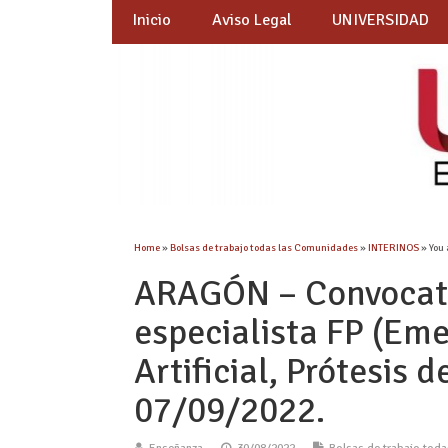
Inicio
Aviso Legal
UNIVERSIDAD
Home
»
Bolsas de trabajo todas las Comunidades
»
INTERINOS
» You 
ARAGÓN – Convocato
especialista FP (Eme
Artificial, Prótesis 
07/09/2022.