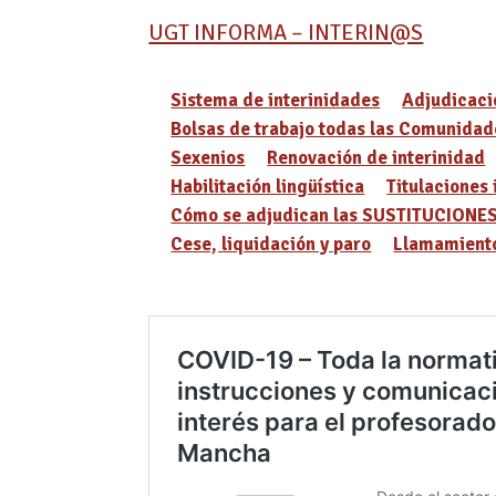
UGT INFORMA – INTERIN@S
Sistema de interinidades
Adjudicaci
Bolsas de trabajo todas las Comunidad
Sexenios
Renovación de interinidad
Habilitación lingüística
Titulaciones 
Cómo se adjudican las SUSTITUCIONE
Cese, liquidación y paro
Llamamiento