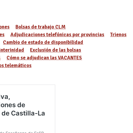
ones
Bolsas de trabajo CLM
es
Adjudicaciones telefónicas por provincias
Trienos
Cambio de estado de disponibilidad
interinidad
Exclusión de las bolsas
S
Cómo se adjudican las VACANTES
s telemáticos