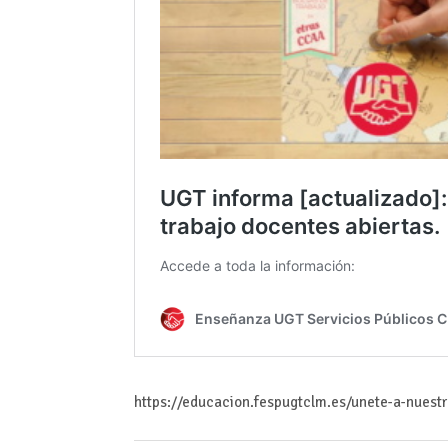
https://educacion.fespugtclm.es/unete-a-nuest