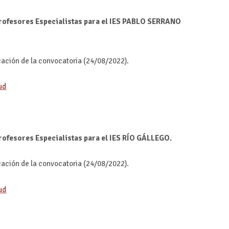
profesores Especialistas para el IES PABLO SERRANO
icación de la convocatoria (24/08/2022).
ud
rofesores Especialistas para el IES RÍO GÁLLEGO.
icación de la convocatoria (24/08/2022).
ud