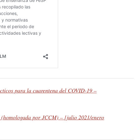
cticos para la cuarentena del COVID-19 –
s (homologada por JCCM) – [julio 2021/enero