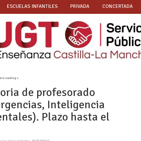
ESCUELAS INFANTILES
PRIVADA
CONCERTADA
are reading »
ria de profesorado
rgencias, Inteligencia
dentales). Plazo hasta el