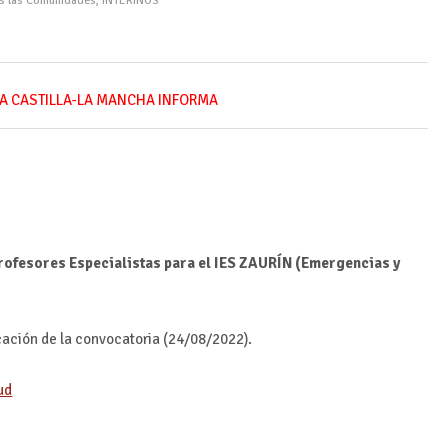
as las Comunidades
,
INTERINOS
A CASTILLA-LA MANCHA INFORMA
rofesores Especialistas para el IES ZAURÍN (Emergencias y
icación de la convocatoria (24/08/2022).
ud