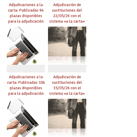
Adjudicaciones a la
Adjudicación de
carta: Publicadas 94
sustituciones del
plazas disponibles
22/05/26 con el
para la adjudicación
sistema «a la carta»
de mañana y abierto
conseguido con el
plazo de solicitudes
Acuerdo de Mejoras
Adjudicaciones a la
Adjudicación de
carta: Publicadas 104
sustituciones del
plazas disponibles
15/05/26 con el
para la adjudicación
sistema «a la carta»
de mañana y abierto
conseguido con el
plazo de solicitudes
Acuerdo de Mejoras