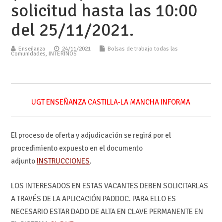
solicitud hasta las 10:00
del 25/11/2021.
Enseñanza
24/11/2021
Bolsas de trabajo todas las
Comunidades
,
INTERINOS
UGT ENSEÑANZA CASTILLA-LA MANCHA INFORMA
El proceso de oferta y adjudicación se regirá por el
procedimiento expuesto en el documento
adjunto
INSTRUCCIONES
.
LOS INTERESADOS EN ESTAS VACANTES DEBEN SOLICITARLAS
A TRAVÉS DE LA APLICACIÓN PADDOC. PARA ELLO ES
NECESARIO ESTAR DADO DE ALTA EN CLAVE PERMANENTE EN