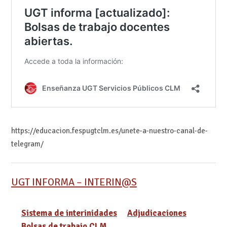
https://educacion.fespugtclm.es/unete-a-nuestro-canal-de-
telegram/
UGT INFORMA – INTERIN@S
Sistema de interinidades
Adjudicaciones
Bolsas de trabajo CLM