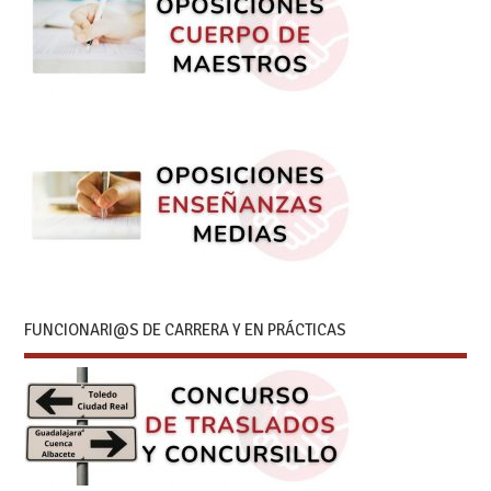
FUNCIONARI@S DE CARRERA Y EN PRÁCTICAS