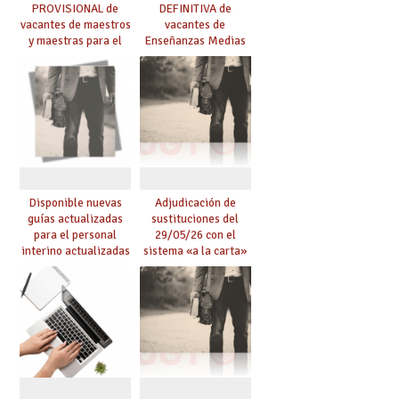
PROVISIONAL de
DEFINITIVA de
vacantes de maestros
vacantes de
y maestras para el
Enseñanzas Medias
curso 26-27
para el curso 26-27
Disponible nuevas
Adjudicación de
guías actualizadas
sustituciones del
para el personal
29/05/26 con el
interino actualizadas
sistema «a la carta»
para el curso 26/27
conseguido con el
Acuerdo de Mejoras