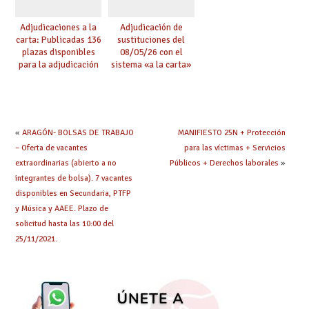
Adjudicaciones a la
Adjudicación de
carta: Publicadas 136
sustituciones del
plazas disponibles
08/05/26 con el
para la adjudicación
sistema «a la carta»
de mañana y abierto
conseguido con el
plazo de solicitudes
Acuerdo de Mejoras
«
ARAGÓN- BOLSAS DE TRABAJO
MANIFIESTO 25N + Protección
– Oferta de vacantes
para las víctimas + Servicios
extraordinarias (abierto a no
Públicos + Derechos laborales
»
integrantes de bolsa). 7 vacantes
disponibles en Secundaria, PTFP
y Música y AAEE. Plazo de
solicitud hasta las 10:00 del
25/11/2021.