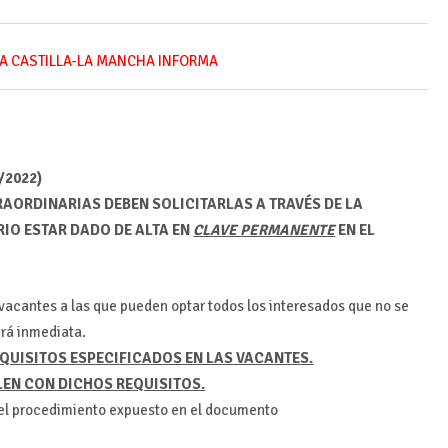
A CASTILLA-LA MANCHA INFORMA
/2022)
RAORDINARIAS DEBEN SOLICITARLAS A TRAVÉS DE LA
RIO ESTAR DADO DE ALTA EN
CLAVE PERMANENTE
EN EL
vacantes a las que pueden optar todos los interesados que no se
erá inmediata.
QUISITOS ESPECIFICADOS EN LAS VACANTES.
LEN CON DICHOS REQUISITOS.
r el procedimiento expuesto en el documento