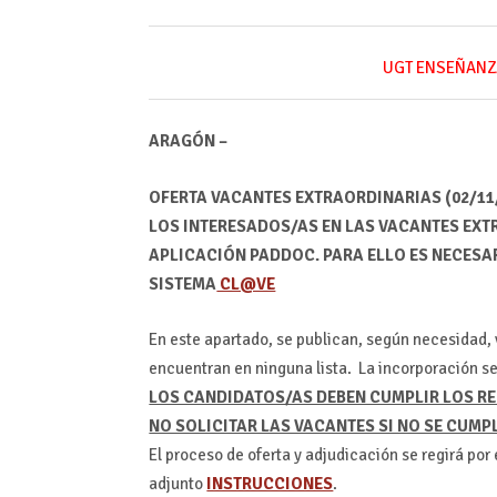
UGT ENSEÑANZ
ARAGÓN –
OFERTA VACANTES EXTRAORDINARIAS (02/11
LOS INTERESADOS/AS EN LAS VACANTES EXT
APLICACIÓN PADDOC. PARA ELLO ES NECESA
SISTEMA
CL@VE
En este apartado, se publican, según necesidad, 
encuentran en ninguna lista. La incorporación s
LOS CANDIDATOS/AS DEBEN CUMPLIR LOS RE
NO SOLICITAR LAS VACANTES SI NO SE CUMP
El proceso de oferta y adjudicación se regirá po
adjunto
INSTRUCCIONES
.