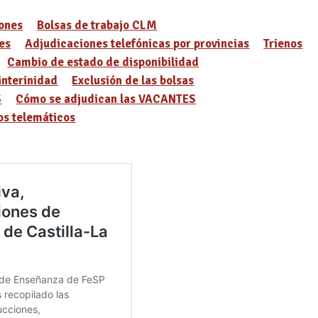
ones
Bolsas de trabajo CLM
es
Adjudicaciones telefónicas por provincias
Trienos
Cambio de estado de disponibilidad
interinidad
Exclusión de las bolsas
S
Cómo se adjudican las VACANTES
s telemáticos