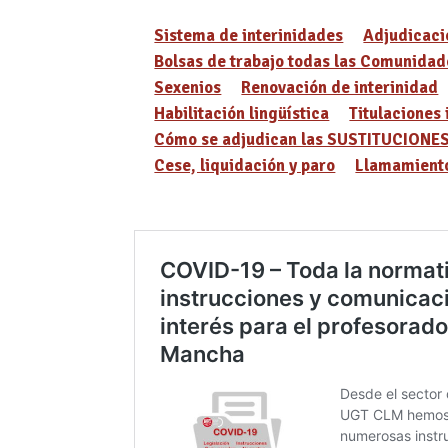
Sistema de interinidades
Adjudicaci
Bolsas de trabajo todas las Comunidad
Sexenios
Renovación de interinidad
Habilitación lingüística
Titulaciones 
Cómo se adjudican las SUSTITUCIONE
Cese, liquidación y paro
Llamamiento