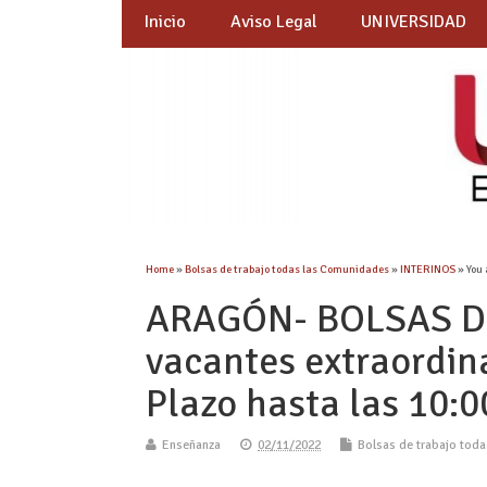
Inicio
Aviso Legal
UNIVERSIDAD
Home
»
Bolsas de trabajo todas las Comunidades
»
INTERINOS
» You 
ARAGÓN- BOLSAS DE
vacantes extraordina
Plazo hasta las 10:
Enseñanza
02/11/2022
Bolsas de trabajo tod