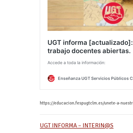
https://educacion.fespugtclm.es/unete-a-nuest
UGT INFORMA – INTERIN@S