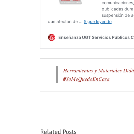
Herramientas y Materiales Didá
#YoMeQuedoEnCasa
Related Posts