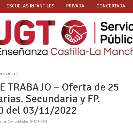
ESCUELAS INFANTILES
PRIVADA
CONCERTADA
are reading »
 TRABAJO – Oferta de 25
rias. Secundaria y FP.
00 del 03/11/2022
as las Comunidades
,
INTERINOS