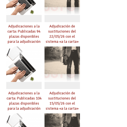
Adjudicaciones a la
Adjudicación de
carta: Publicadas 94
sustituciones del
plazas disponibles
22/05/26 con el
para la adjudicación
sistema «a la carta»
de mañana y abierto
conseguido con el
plazo de solicitudes
Acuerdo de Mejoras
Adjudicaciones a la
Adjudicación de
carta: Publicadas 104
sustituciones del
plazas disponibles
15/05/26 con el
para la adjudicación
sistema «a la carta»
de mañana y abierto
conseguido con el
plazo de solicitudes
Acuerdo de Mejoras