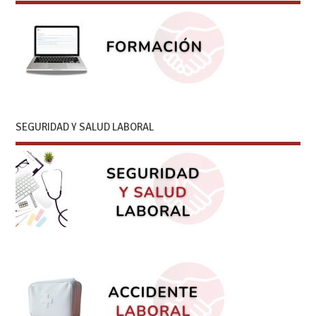
SEGURIDAD Y SALUD LABORAL