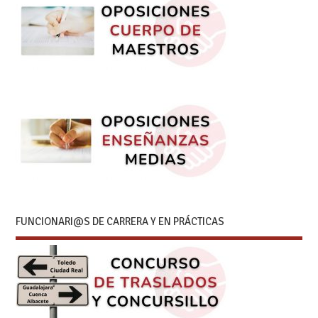
FUNCIONARI@S DE CARRERA Y EN PRÁCTICAS