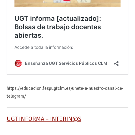
https://educacion.fespugtclm.es/unete-a-nuestro-canal-de-
telegram/
UGT INFORMA – INTERIN@S