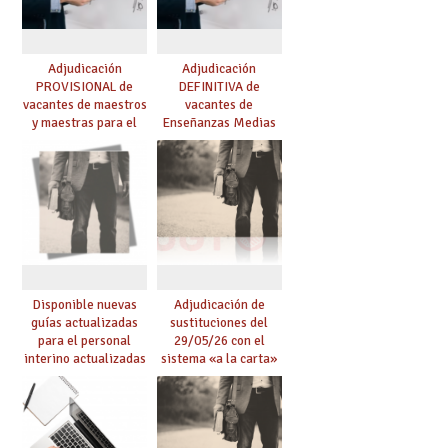
Adjudicación
Adjudicación
PROVISIONAL de
DEFINITIVA de
vacantes de maestros
vacantes de
y maestras para el
Enseñanzas Medias
curso 26-27
para el curso 26-27
Disponible nuevas
Adjudicación de
guías actualizadas
sustituciones del
para el personal
29/05/26 con el
interino actualizadas
sistema «a la carta»
para el curso 26/27
conseguido con el
Acuerdo de Mejoras