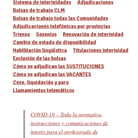
Sistema de interinidades
Adjudicaciones
Bolsas de trabajo CLM
Bolsas de trabajo todas las Comunidades
Adjudicaciones telefónicas por provincias
Trienos
Sexenios
Renovación de interinidad
Cambio de estado de disponibilidad
Habilitación lingüística
Titulaciones interinidad
Exclusión de las bolsas
Cómo se adjudican las SUSTITUCIONES
Cómo se adjudican las VACANTES
Cese, liquidación y paro
Llamamientos telemáticos
COVID-19 – Toda la normativa,
instrucciones y comunicaciones de
interés para el profesorado de