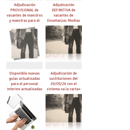
Adjudicación
Adjudicación
PROVISIONAL de
DEFINITIVA de
vacantes de maestros
vacantes de
y maestras para el
Enseñanzas Medias
curso 26-27
para el curso 26-27
Disponible nuevas
Adjudicación de
guías actualizadas
sustituciones del
para el personal
29/05/26 con el
interino actualizadas
sistema «a la carta»
para el curso 26/27
conseguido con el
Acuerdo de Mejoras