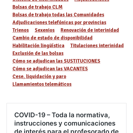
Bolsas de trabajo CLM
Bolsas de trabajo todas las Comunidades
Adjudicaciones telefónicas por provincias
Trienos
Sexenios
Renovación de interinidad
Cambio de estado de disponibilidad
Habilitación lingüística
Titulaciones interinidad
Exclusión de las bolsas
Cómo se adjudican las SUSTITUCIONES
Cómo se adjudican las VACANTES
Cese, liquidación y paro
Llamamientos telemáticos