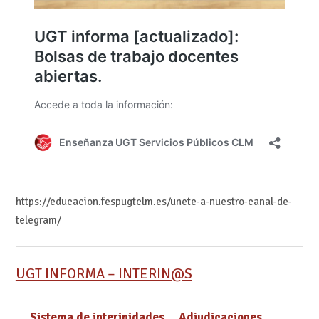
https://educacion.fespugtclm.es/unete-a-nuestro-canal-de-
telegram/
UGT INFORMA – INTERIN@S
Sistema de interinidades
Adjudicaciones