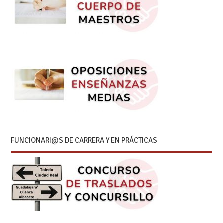
FUNCIONARI@S DE CARRERA Y EN PRÁCTICAS