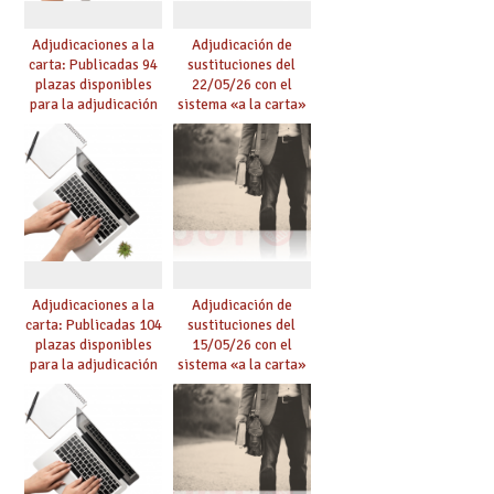
Adjudicaciones a la
Adjudicación de
carta: Publicadas 94
sustituciones del
plazas disponibles
22/05/26 con el
para la adjudicación
sistema «a la carta»
de mañana y abierto
conseguido con el
plazo de solicitudes
Acuerdo de Mejoras
Adjudicaciones a la
Adjudicación de
carta: Publicadas 104
sustituciones del
plazas disponibles
15/05/26 con el
para la adjudicación
sistema «a la carta»
de mañana y abierto
conseguido con el
plazo de solicitudes
Acuerdo de Mejoras