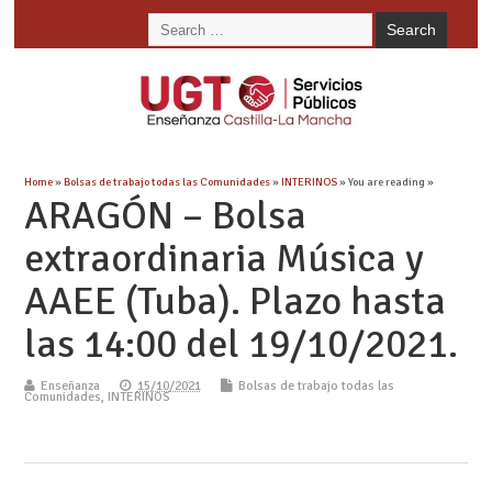
Home
»
Bolsas de trabajo todas las Comunidades
»
INTERINOS
» You are reading »
ARAGÓN – Bolsa
extraordinaria Música y
AAEE (Tuba). Plazo hasta
las 14:00 del 19/10/2021.
Enseñanza
15/10/2021
Bolsas de trabajo todas las
Comunidades
,
INTERINOS