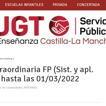
ESCUELAS INFANTILES
PRIVADA
CONCERTADA
are reading »
ordinaria FP (Sist. y apl.
o hasta las 01/03/2022
as las Comunidades
,
INTERINOS