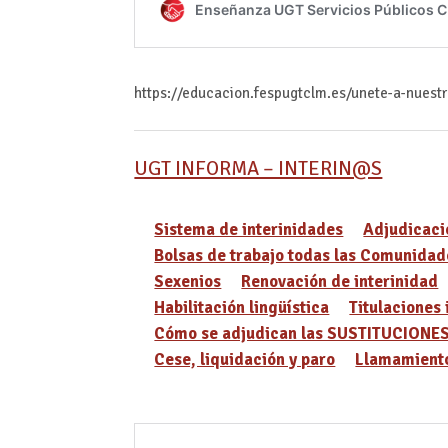
https://educacion.fespugtclm.es/unete-a-nuest
UGT INFORMA – INTERIN@S
Sistema de interinidades
Adjudicaci
Bolsas de trabajo todas las Comunidad
Sexenios
Renovación de interinidad
Habilitación lingüística
Titulaciones 
Cómo se adjudican las SUSTITUCIONE
Cese, liquidación y paro
Llamamiento