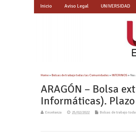
Inicio
Aviso Legal
UNIVERSIDAD
Home
»
Bolsas de trabajo todas las Comunidades
»
INTERINOS
» You 
ARAGÓN – Bolsa extra
Informáticas). Plaz
Enseñanza
25/02/2022
Bolsas de trabajo tod