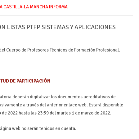
A CASTILLA-LA MANCHA INFORMA
N LISTAS PTFP SISTEMAS Y APLICACIONES
del Cuerpo de Profesores Técnicos de Formación Profesional.
ITUD DE PARTICIPACIÓN
atoria deberán digitalizar los documentos acreditativos de
usivamente a través del anterior enlace web. Estará disponible
o de 2022 hasta las 23:59 del martes 1 de marzo de 2022.
página web no serán tenidos en cuenta.