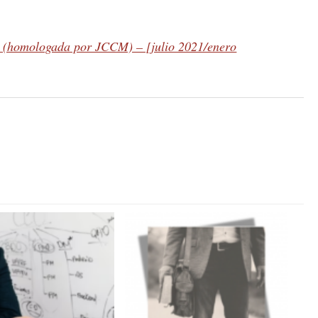
s (homologada por JCCM) – [julio 2021/enero