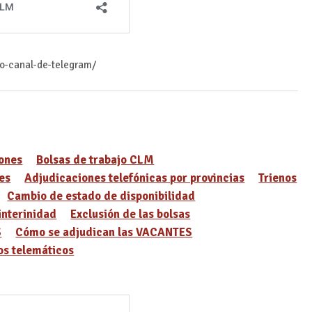
ro-canal-de-telegram/
ones
Bolsas de trabajo CLM
es
Adjudicaciones telefónicas por provincias
Trienos
Cambio de estado de disponibilidad
interinidad
Exclusión de las bolsas
S
Cómo se adjudican las VACANTES
s telemáticos