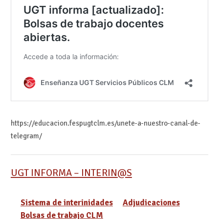
https://educacion.fespugtclm.es/unete-a-nuestro-canal-de-
telegram/
UGT INFORMA – INTERIN@S
Sistema de interinidades
Adjudicaciones
Bolsas de trabajo CLM