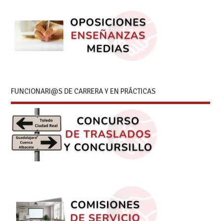
FUNCIONARI@S DE CARRERA Y EN PRÁCTICAS