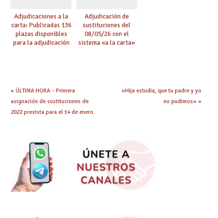
Adjudicaciones a la
Adjudicación de
carta: Publicadas 136
sustituciones del
plazas disponibles
08/05/26 con el
para la adjudicación
sistema «a la carta»
de mañana y abierto
conseguido con el
plazo de solicitudes
Acuerdo de Mejoras
«
ÚLTIMA HORA – Primera
«Hija estudia, que tu padre y yo
asignación de sustituciones de
no pudimos»
»
2022 prevista para el 14 de enero.