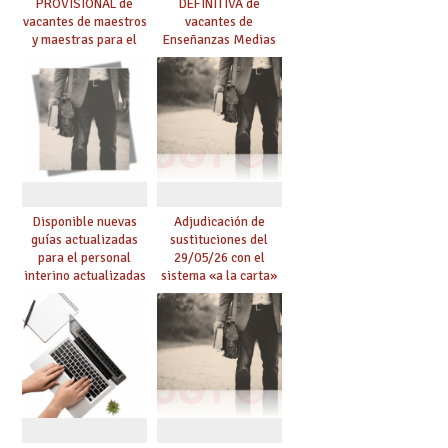
PROVISIONAL de
DEFINITIVA de
vacantes de maestros
vacantes de
y maestras para el
Enseñanzas Medias
curso 26-27
para el curso 26-27
Disponible nuevas
Adjudicación de
guías actualizadas
sustituciones del
para el personal
29/05/26 con el
interino actualizadas
sistema «a la carta»
para el curso 26/27
conseguido con el
Acuerdo de Mejoras