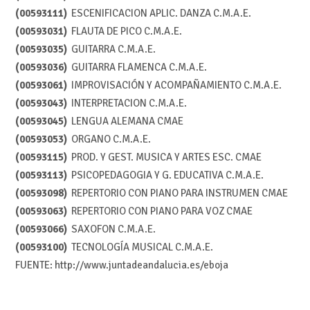
(00593111)
ESCENIFICACION APLIC. DANZA C.M.A.E.
(00593031)
FLAUTA DE PICO C.M.A.E.
(00593035)
GUITARRA C.M.A.E.
(00593036)
GUITARRA FLAMENCA C.M.A.E.
(00593061)
IMPROVISACIÓN Y ACOMPAÑAMIENTO C.M.A.E.
(00593043)
INTERPRETACION C.M.A.E.
(00593045)
LENGUA ALEMANA CMAE
(00593053)
ORGANO C.M.A.E.
(00593115)
PROD. Y GEST. MUSICA Y ARTES ESC. CMAE
(00593113)
PSICOPEDAGOGIA Y G. EDUCATIVA C.M.A.E.
(00593098)
REPERTORIO CON PIANO PARA INSTRUMEN CMAE
(00593063)
REPERTORIO CON PIANO PARA VOZ CMAE
(00593066)
SAXOFON C.M.A.E.
(00593100)
TECNOLOGÍA MUSICAL C.M.A.E.
FUENTE: http://www.juntadeandalucia.es/eboja