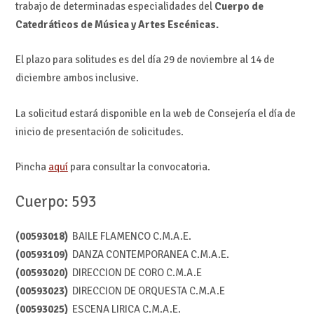
trabajo de determinadas especialidades del
Cuerpo de
Catedráticos de Música y Artes Escénicas.
El plazo para solitudes es del día 29 de noviembre al 14 de
diciembre ambos inclusive.
La solicitud estará disponible en la web de Consejería el día de
inicio de presentación de solicitudes.
Pincha
aquí
para consultar la convocatoria.
Cuerpo: 593
(00593018)
BAILE FLAMENCO C.M.A.E.
(00593109)
DANZA CONTEMPORANEA C.M.A.E.
(00593020)
DIRECCION DE CORO C.M.A.E
(00593023)
DIRECCION DE ORQUESTA C.M.A.E
(00593025)
ESCENA LIRICA C.M.A.E.