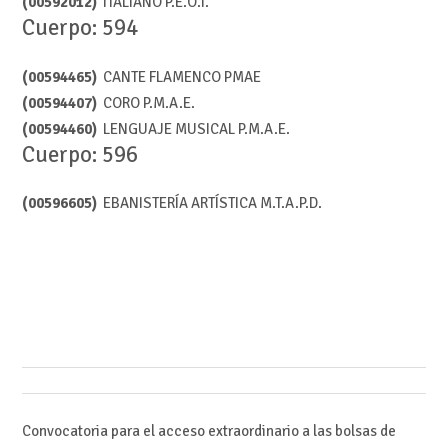
(00592012)
ITALIANO P.E.O.I.
Cuerpo: 594
(00594465)
CANTE FLAMENCO PMAE
(00594407)
CORO P.M.A.E.
(00594460)
LENGUAJE MUSICAL P.M.A.E.
Cuerpo: 596
(00596605)
EBANISTERÍA ARTÍSTICA M.T.A.P.D.
Convocatoria para el acceso extraordinario a las bolsas de