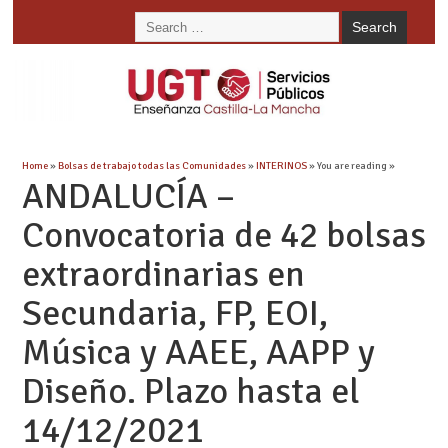
Home
»
Bolsas de trabajo todas las Comunidades
»
INTERINOS
» You are reading »
ANDALUCÍA –
Convocatoria de 42 bolsas
extraordinarias en
Secundaria, FP, EOI,
Música y AAEE, AAPP y
Diseño. Plazo hasta el
14/12/2021