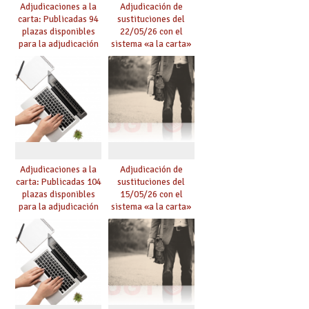
Adjudicaciones a la
Adjudicación de
carta: Publicadas 94
sustituciones del
plazas disponibles
22/05/26 con el
para la adjudicación
sistema «a la carta»
de mañana y abierto
conseguido con el
plazo de solicitudes
Acuerdo de Mejoras
Adjudicaciones a la
Adjudicación de
carta: Publicadas 104
sustituciones del
plazas disponibles
15/05/26 con el
para la adjudicación
sistema «a la carta»
de mañana y abierto
conseguido con el
plazo de solicitudes
Acuerdo de Mejoras