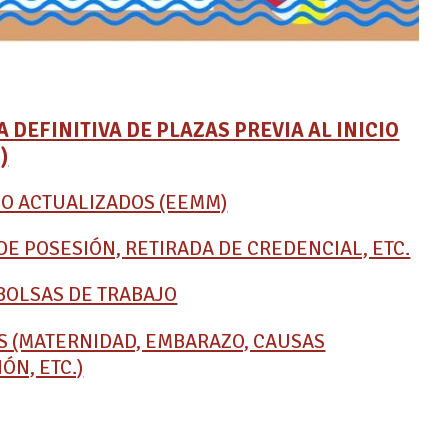
DEFINITIVA DE PLAZAS PREVIA AL INICIO
)
JO ACTUALIZADOS (EEMM)
E POSESIÓN, RETIRADA DE CREDENCIAL, ETC.
BOLSAS DE TRABAJO
S (MATERNIDAD, EMBARAZO, CAUSAS
ÓN, ETC.)