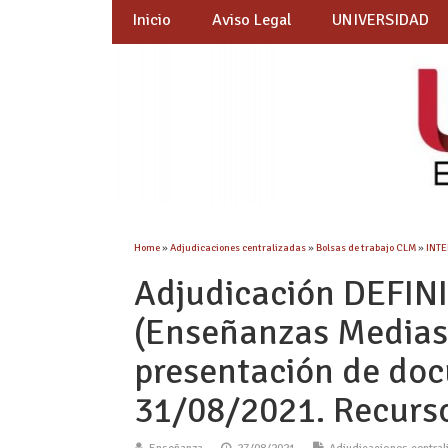
Inicio
Aviso Legal
UNIVERSIDAD
Home
»
Adjudicaciones centralizadas
»
Bolsas de trabajo CLM
»
INT
Adjudicación DEFINI
(Enseñanzas Medias)
presentación de doc
31/08/2021. Recurso