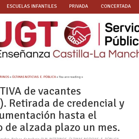
ESCUELAS INFANTILES
PRIVADA
CONCERTADA
ERINOS
»
ÚLTIMAS NOTICIAS: E. PÚBLICA
» You are reading »
TIVA de vacantes
. Retirada de credencial y
umentación hasta el
 de alzada plazo un mes.