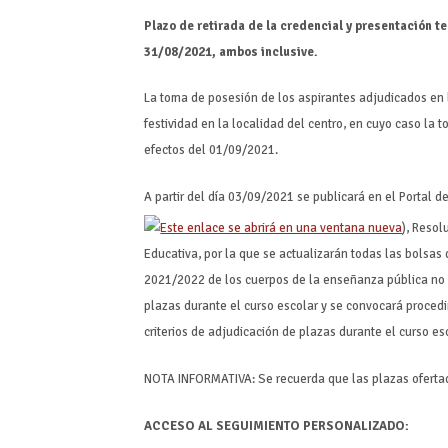
Plazo de retirada de la credencial y presentación 
31/08/2021, ambos inclusive.
La toma de posesión de los aspirantes adjudicados en 
festividad en la localidad del centro, en cuyo caso la 
efectos del 01/09/2021.
A partir del día 03/09/2021 se publicará en el Portal d
), Resol
Educativa, por la que se actualizarán todas las bolsas d
2021/2022 de los cuerpos de la enseñanza pública no un
plazas durante el curso escolar y se convocará procedi
criterios de adjudicación de plazas durante el curso es
NOTA INFORMATIVA: Se recuerda que las plazas ofertada
ACCESO AL SEGUIMIENTO PERSONALIZADO: