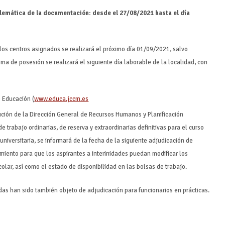
telemática de la documentación: desde el 27/08/2021 hasta el día
los centros asignados se realizará el próximo día 01/09/2021, salvo
toma de posesión se realizará el siguiente día laborable de la localidad, con
e Educación (
www.educa.jccm.es
ución de la Dirección General de Recursos Humanos y Planificación
e trabajo ordinarias, de reserva y extraordinarias definitivas para el curso
iversitaria, se informará de la fecha de la siguiente adjudicación de
miento para que los aspirantes a interinidades puedan modificar los
colar, así como el estado de disponibilidad en las bolsas de trabajo.
s han sido también objeto de adjudicación para funcionarios en prácticas.