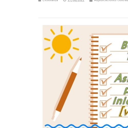
Enseñanza
27/08/2021
Adjudicaciones central