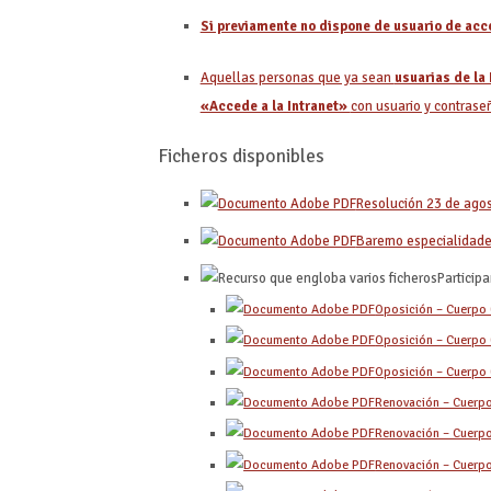
Si previamente no dispone de usuario de acce
Aquellas personas que ya sean
usuarias de la
«Accede a la Intranet»
con usuario y contraseñ
Ficheros disponibles
Resolución 23 de ago
Baremo especialidad
Particip
Oposición – Cuerpo
Oposición – Cuerpo
Oposición – Cuerpo
Renovación – Cuerp
Renovación – Cuerp
Renovación – Cuerp