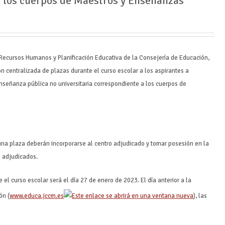
 los cuerpos de Maestros y Enseñanzas
Recursos Humanos y Planificación Educativa de la Consejería de Educación,
ón centralizada de plazas durante el curso escolar a los aspirantes a
enseñanza pública no universitaria correspondiente a los cuerpos de
una plaza deberán incorporarse al centro adjudicado y tomar posesión en la
s adjudicados.
 el curso escolar será el día 27 de enero de 2023. El día anterior a la
ón (
www.educa.jccm.es
), las