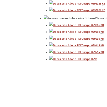
Cuerpo 0596
123
KB
Cuerpo 0597
801
KB
Plazas d
Cuerpo 0590
66
KB
Cuerpo 0591
18
KB
Cuerpo 0592
16
KB
Cuerpo 0594
18
KB
Cuerpo 0595
14
KB
Cuerpo 0597