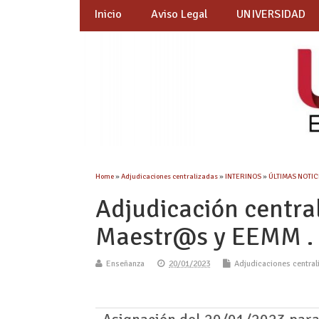
Inicio
Aviso Legal
UNIVERSIDAD
Home
»
Adjudicaciones centralizadas
»
INTERINOS
»
ÚLTIMAS NOTICI
Adjudicación centra
Maestr@s y EEMM .
Enseñanza
20/01/2023
Adjudicaciones central