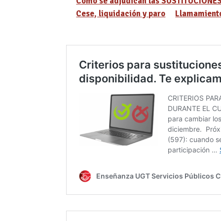
Cómo se adjudican las SUSTITUCIONE
Cese, liquidación y paro
Llamamiento