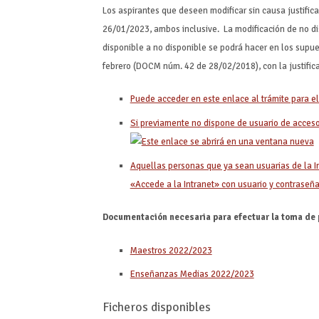
Los aspirantes que deseen modificar sin causa justif
26/01/2023, ambos inclusive. La modificación de no dis
disponible a no disponible se podrá hacer en los supu
febrero (DOCM núm. 42 de 28/02/2018), con la justifi
Puede acceder en este enlace al trámite para el
Si previamente no dispone de usuario de acceso 
Aquellas personas que ya sean usuarias de la I
«Accede a la Intranet» con usuario y contraseña
Documentación necesaria para efectuar la toma de 
Maestros 2022/2023
Enseñanzas Medias 2022/2023
Ficheros disponibles