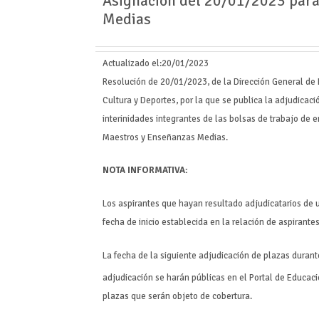
Asignación del 20/01/2023 para
Medias
Actualizado el:
20/01/2023
Resolución de 20/01/2023, de la Dirección General de 
Cultura y Deportes, por la que se publica la adjudicaci
interinidades integrantes de las bolsas de trabajo de 
Maestros y Enseñanzas Medias.
NOTA INFORMATIVA:
Los aspirantes que hayan resultado adjudicatarios de 
fecha de inicio establecida en la relación de aspirante
La fecha de la siguiente adjudicación de plazas durante
adjudicación se harán públicas en el Portal de Educaci
plazas que serán objeto de cobertura.