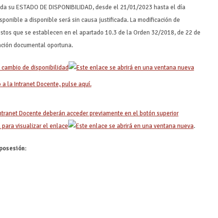
icada su ESTADO DE DISPONIBILIDAD, desde el 21/01/2023 hasta el día
ponible a disponible será sin causa justificada. La modificación de
estos que se establecen en el apartado 10.3 de la Orden 32/2018, de 22 de
cación documental oportuna.
 cambio de disponibilidad
a la Intranet Docente, pulse aquí.
ntranet Docente deberán acceder previamente en el botón superior
 para visualizar el enlace
.
posesión: