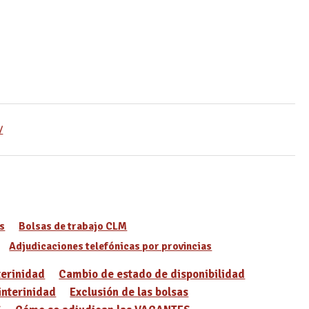
/
s
Bolsas de trabajo CLM
Adjudicaciones telefónicas por provincias
terinidad
Cambio de estado de disponibilidad
interinidad
Exclusión de las bolsas