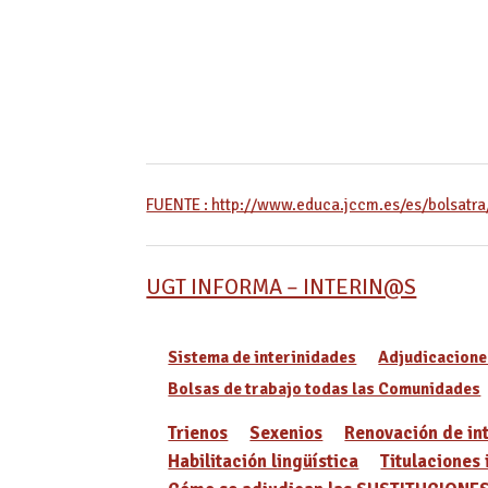
FUENTE : http://www.educa.jccm.es/es/bolsatra
UGT INFORMA – INTERIN@S
Sistema de interinidades
Adjudicacione
Bolsas de trabajo todas las Comunidades
Trienos
Sexenios
Renovación de in
Habilitación lingüística
Titulaciones 