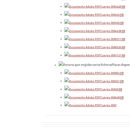
Cuerpo 0591
210
KB
Cuerpo 0592
31
KB
Cuerpo 0593
10
KB
Cuerpo 0594
118
KB
Cuerpo 0595
177
KB
Cuerpo 0596
116
KB
Cuerpo 0597
727
KB
Plazas dispon
Cuerpo 0590
61
KB
Cuerpo 0591
17
KB
Cuerpo 0592
9
KB
Cuerpo 0594
18
KB
Cuerpo 0597