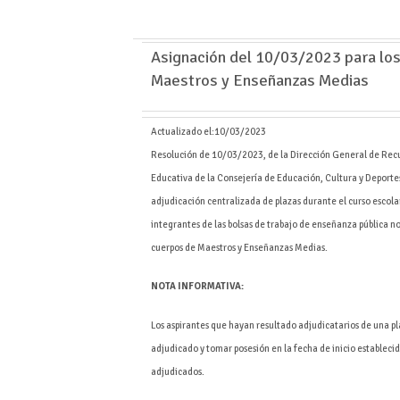
Asignación del 10/03/2023 para lo
Maestros y Enseñanzas Medias
Actualizado el:
10/03/2023
Resolución de 10/03/2023, de la Dirección General de Rec
Educativa de la Consejería de Educación, Cultura y Deportes,
adjudicación centralizada de plazas durante el curso escolar
integrantes de las bolsas de trabajo de enseñanza pública no
cuerpos de Maestros y Enseñanzas Medias.
NOTA INFORMATIVA:
Los aspirantes que hayan resultado adjudicatarios de una p
adjudicado y tomar posesión en la fecha de inicio establecid
adjudicados.