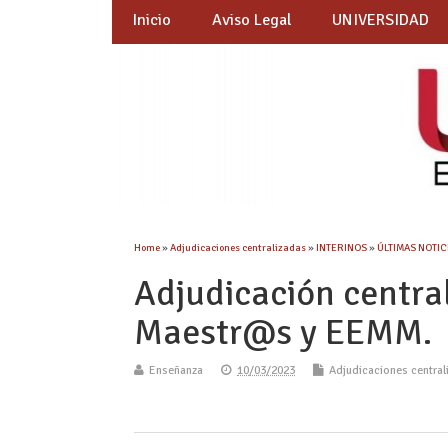
Inicio
Aviso Legal
UNIVERSIDAD
Home
»
Adjudicaciones centralizadas
»
INTERINOS
»
ÚLTIMAS NOTICI
Adjudicación centra
Maestr@s y EEMM.
Enseñanza
10/03/2023
Adjudicaciones central