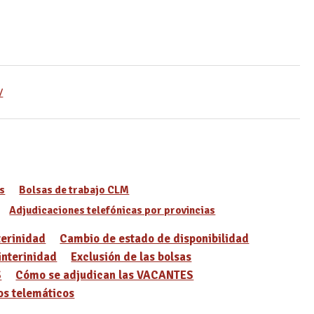
/
s
Bolsas de trabajo CLM
Adjudicaciones telefónicas por provincias
terinidad
Cambio de estado de disponibilidad
interinidad
Exclusión de las bolsas
S
Cómo se adjudican las VACANTES
s telemáticos