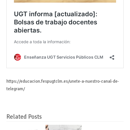
https://educacion.fespugtclm.es/unete-a-nuestro-canal-de-
telegram/
Related Posts