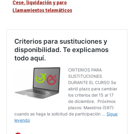
Cese, liquidación y paro
Llamamientos telemáticos