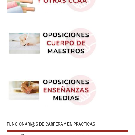
FUNCIONARI@S DE CARRERA Y EN PRÁCTICAS