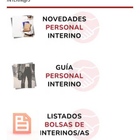
INTERIN@S