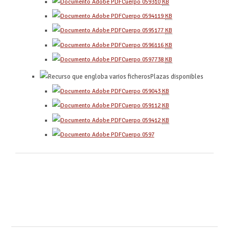
Cuerpo 0593
10
KB
Cuerpo 0594
119
KB
Cuerpo 0595
177
KB
Cuerpo 0596
116
KB
Cuerpo 0597
738
KB
Plazas disponibles
Cuerpo 0590
43
KB
Cuerpo 0591
12
KB
Cuerpo 0594
12
KB
Cuerpo 0597