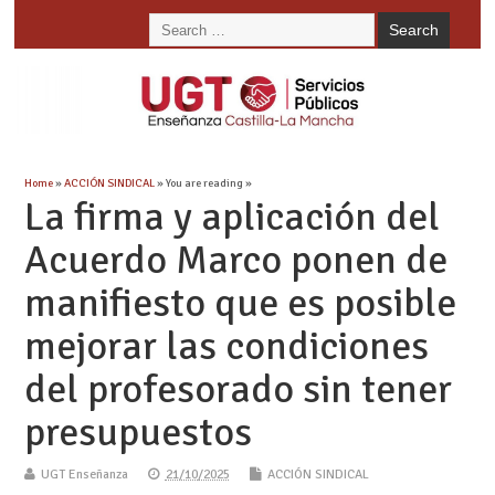
Home
»
ACCIÓN SINDICAL
» You are reading »
La firma y aplicación del
Acuerdo Marco ponen de
manifiesto que es posible
mejorar las condiciones
del profesorado sin tener
presupuestos
UGT Enseñanza
21/10/2025
ACCIÓN SINDICAL