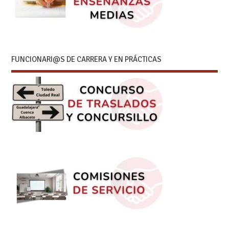
FUNCIONARI@S DE CARRERA Y EN PRÁCTICAS