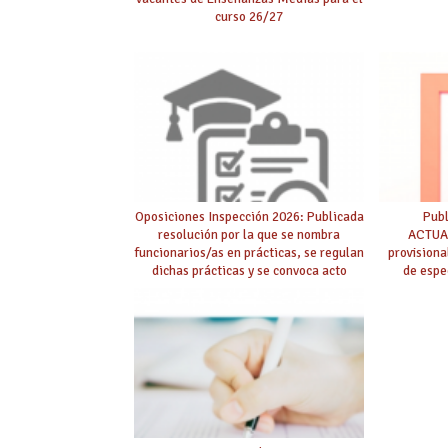
curso 26/27
Oposiciones Inspección 2026: Publicada
Pub
resolución por la que se nombra
ACTUAL
funcionarios/as en prácticas, se regulan
provision
dichas prácticas y se convoca acto
de espe
público de adjudicación