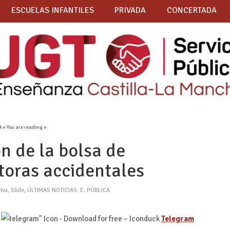
ESCUELAS INFANTILES
PRIVADA
CONCERTADA
A
» You are reading »
n de la bolsa de
toras accidentales
iva
,
Slide
,
ÚLTIMAS NOTICIAS: E. PÚBLICA
Telegram