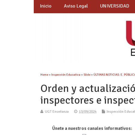
Inicio
Aviso Legal
UNIVERSIDAD
Home
»
Inspección Educativa
»
Slide
»
ÚLTIMAS NOTICIAS: E. PÚBLIC
Orden y actualizació
inspectores e inspec
UGT Enseñanza
13/09/2024
Inspección Educat
Únete a nuestros canales informativos: