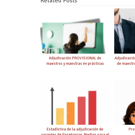
Related Posts
Adjudicación PROVISIONAL de
Adjudicaci
maestros y maestras en prácticas
de maestro
Estadística de la adjudicación de
Pro
vacantes de Enseñanzas Medias para el