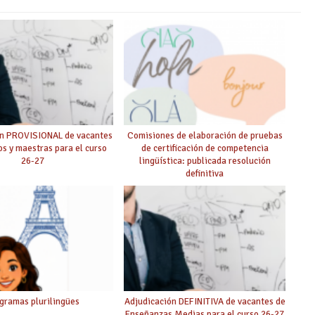
ón PROVISIONAL de vacantes
Comisiones de elaboración de pruebas
s y maestras para el curso
de certificación de competencia
26-27
lingüística: publicada resolución
definitiva
gramas plurilingües
Adjudicación DEFINITIVA de vacantes de
Enseñanzas Medias para el curso 26-27