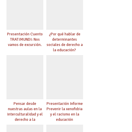
Presentación Cuento
¿Por qué hablar de
TRATIMUNDI: Nos
determinantes
vamos de excursión.
sociales de derecho a
la educación?
Pensar desde
Presentación Informe
nuestras aulas en la
Prevenir la xenofobia
interculturalidad y el
y el racismo en la
derecho a la
educación
educación