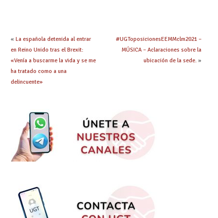
«
La española detenida al entrar
#UGToposicionesEEMMclm2021 –
en Reino Unido tras el Brexit:
MÚSICA – Aclaraciones sobre la
«Venía a buscarme la vida y se me
ubicación de la sede.
»
ha tratado como a una
delincuente»