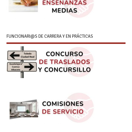
FUNCIONARI@S DE CARRERA Y EN PRÁCTICAS