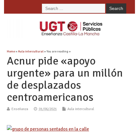
Home
»
Aula intercultural
» You are reading »
Acnur pide «apoyo
urgente» para un millón
de desplazados
centroamericanos
Enseñanza
01/06/2021
Aula intercultural