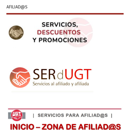
AFILIAD@S