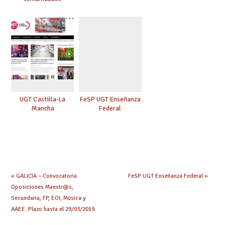
UGT Castilla-La
FeSP UGT Enseñanza
Mancha
Federal
«
GALICIA – Convocatoria
FeSP UGT Enseñanza Federal
»
Oposiciones Maestr@s,
Secundaria, FP, EOI, Música y
AAEE. Plazo hasta el 29/03/2019.