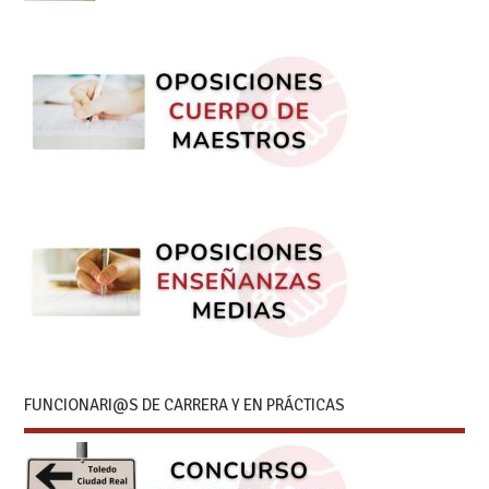
FUNCIONARI@S DE CARRERA Y EN PRÁCTICAS