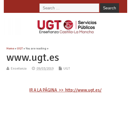
Home
»
UGT
» You are reading »
www.ugt.es
Enseñanza
09/03/2019
UGT
IR A LA PÁGINA >> http://www.ugt.es/