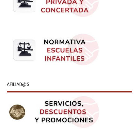
AFILIAD@S