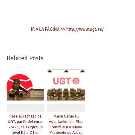
IR A LA PÁGINA >> http://www.ugt.es/
Related Posts
Pese al rechazo de
Mesa General:
UGT, partir del curso
Adaptación del Plan
25/26, se exigirá un
Concilia II y nuevo
nivel B2 o C1 en
Protocolo de Acoso