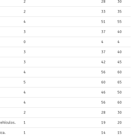
2
28
30
2
33
35
4
51
55
3
37
40
0
4
4
3
37
40
3
42
45
4
56
60
5
60
65
4
46
50
4
56
60
2
28
30
ehículos.
1
19
20
ica.
1
14
15