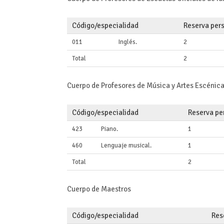
Código/especialidad
Reserva per
011
Inglés.
2
Total
2
Cuerpo de Profesores de Música y Artes Escénic
Código/especialidad
Reserva pe
423
Piano.
1
460
Lenguaje musical.
1
Total
2
Cuerpo de Maestros
Código/especialidad
Res