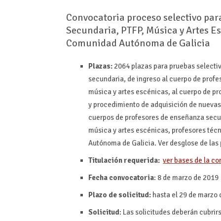
Convocatoria proceso selectivo par
Secundaria, PTFP, Música y Artes Es
Comunidad Autónoma de Galicia
Plazas:
2064 plazas para pruebas selectiv
secundaria, de ingreso al cuerpo de profe
música y artes escénicas, al cuerpo de pr
y procedimiento de adquisición de nuevas 
cuerpos de profesores de enseñanza secun
música y artes escénicas, profesores téc
Autónoma de Galicia. Ver desglose de las
Titulación requerida:
ver bases de la c
Fecha convocatoria
: 8 de marzo de 2019
Plazo de solicitud:
hasta el 29 de marzo
Solicitud
: Las solicitudes deberán cubrir