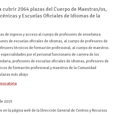
a cubrir 2064 plazas del Cuerpo de Maestras/os,
cénicas y Escuelas Oficiales de Idiomas de la
as de ingreso y acceso al cuerpo de profesores de enseñanza
sores de escuelas oficiales de idiomas, al cuerpo de profesores de
ofesores técnicos de formación profesional, al cuerpo de maestros
especialidades por el personal funcionario de carrera de los
daria, profesores de escuelas oficiales de idiomas, profesores de
nicos de formación profesional y maestros de la Comunidad
 plazas más abajo
onvocatoria
 de 2019
se en la página web de la Dirección General de Centros y Recursos