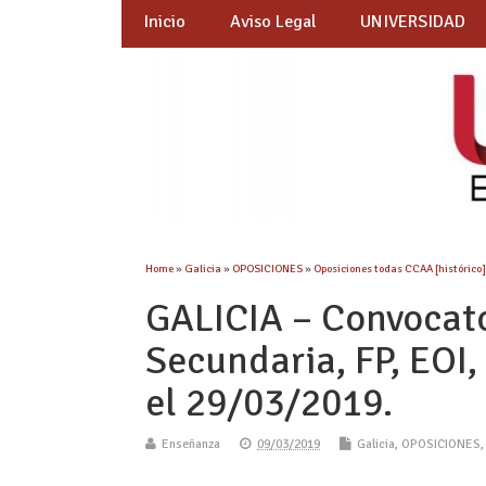
Inicio
Aviso Legal
UNIVERSIDAD
Home
»
Galicia
»
OPOSICIONES
»
Oposiciones todas CCAA [histórico
GALICIA – Convocat
Secundaria, FP, EOI
el 29/03/2019.
Enseñanza
09/03/2019
Galicia
,
OPOSICIONES