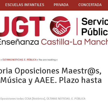
ESCUELAS INFANTILES
PRIVADA
CONCERTADA
]
»
ÚLTIMAS NOTICIAS: E. PÚBLICA
» You are reading »
oria Oposiciones Maestr@s,
, Música y AAEE. Plazo hasta
,
Oposiciones todas CCAA [histórico]
,
ÚLTIMAS NOTICIAS: E. PÚBLICA