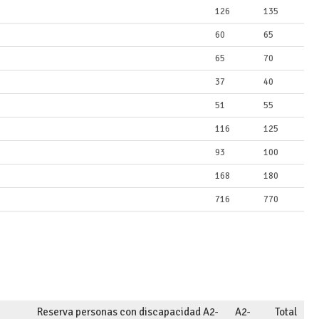
126
135
60
65
65
70
37
40
51
55
116
125
93
100
168
180
716
770
Reserva personas con discapacidad A2-
A2-
Total