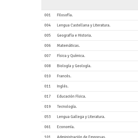
001
Filosofía.
004
Lengua Castellana y Literatura.
005
Geografía e Historia.
006
Matemáticas.
007
Física y Química.
008
Biología y Geología.
010
Francés.
011
Inglés.
017
Educación Física.
019
Tecnología.
053
Lengua Gallega y Literatura.
061
Economía.
101
Administración de Empresas.