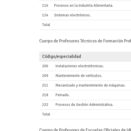
116
Procesos en la Industria Alimentaria.
124
Sistemas electrónicos.
Total
Cuerpo de Profesores Técnicos de Formación Pro
Código/especialidad
206
Instalaciones electrotécnicas.
209
Mantenimiento de vehículos.
211
Mecanizado y mantenimiento de máquinas.
218
Peinado.
222
Procesos de Gestión Administrativa.
Total
Cuerpo de Profesores de Escuelas Oficiales de I