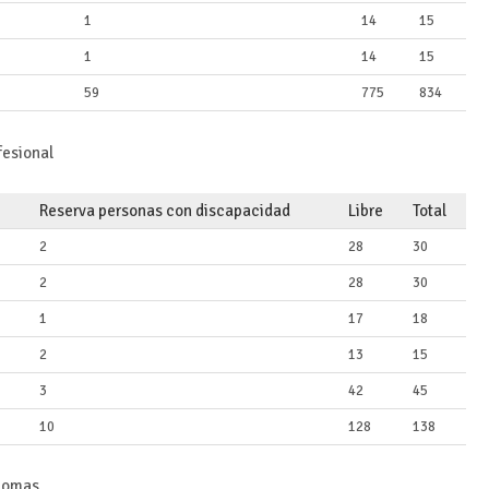
1
14
15
1
14
15
59
775
834
fesional
Reserva personas con discapacidad
Libre
Total
2
28
30
2
28
30
1
17
18
2
13
15
3
42
45
10
128
138
diomas