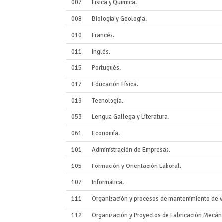
007
Física y Química.
008
Biología y Geología.
010
Francés.
011
Inglés.
015
Portugués.
017
Educación Física.
019
Tecnología.
053
Lengua Gallega y Literatura.
061
Economía.
101
Administración de Empresas.
105
Formación y Orientación Laboral.
107
Informática.
111
Organización y procesos de mantenimiento de v
112
Organización y Proyectos de Fabricación Mecán