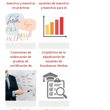
maestros y maestras
vacantes de maestros
en prácticas
y maestras para el
curso 26-27
Comisiones de
Estadística de la
elaboración de
adjudicación de
pruebas de
vacantes de
certificación de
Enseñanzas Medias
competencia
para el curso 26/27
lingüística: publicada
resolución definitiva