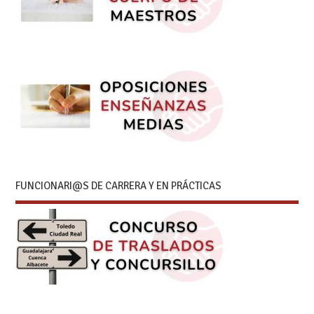
FUNCIONARI@S DE CARRERA Y EN PRÁCTICAS