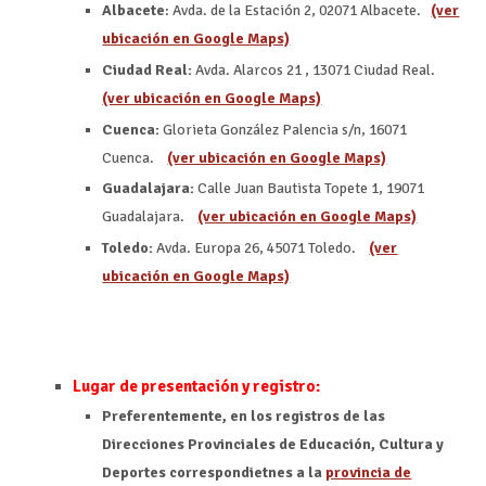
Albacete
: Avda. de la Estación 2, 02071 Albacete.
(ver
ubicación en Google Maps)
Ciudad Real:
Avda. Alarcos 21 , 13071 Ciudad Real.
(ver ubicación en Google Maps)
Cuenca:
Glorieta González Palencia s/n, 16071
Cuenca.
(ver ubicación en Google Maps)
Guadalajara:
Calle Juan Bautista Topete 1, 19071
Guadalajara.
(ver ubicación en Google Maps)
Toledo:
Avda. Europa 26, 45071 Toledo.
(ver
ubicación en Google Maps)
Lugar de presentación y registro:
Preferentemente, en los registros de las
Direcciones Provinciales de Educación, Cultura y
Deportes correspondietnes a la
provincia de