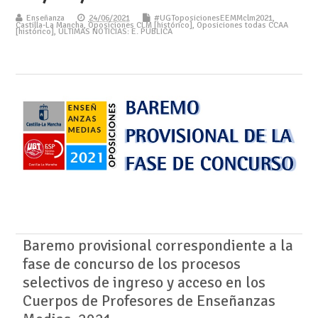
Enseñanza
24/06/2021
#UGToposicionesEEMMclm2021
,
Castilla-La Mancha
,
Oposiciones CLM [histórico]
,
Oposiciones todas CCAA
[histórico]
,
ÚLTIMAS NOTICIAS: E. PÚBLICA
Baremo provisional correspondiente a la
fase de concurso de los procesos
selectivos de ingreso y acceso en los
Cuerpos de Profesores de Enseñanzas