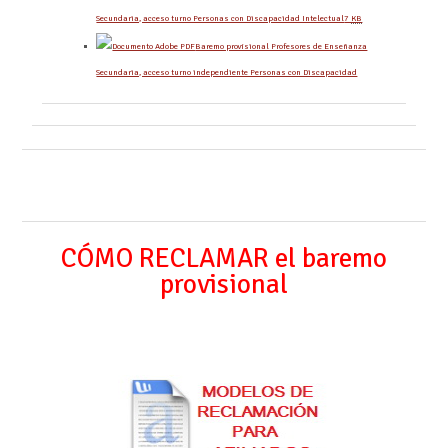
Secundaria, acceso turno Personas con Discapacidad Intelectual
7
KB
Baremo provisional Profesores de Enseñanza
Secundaria, acceso turno independiente Personas con Discapacidad
CÓMO RECLAMAR el baremo
provisional