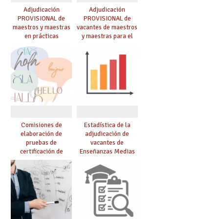
Adjudicación
Adjudicación
PROVISIONAL de
PROVISIONAL de
maestros y maestras
vacantes de maestros
en prácticas
y maestras para el
curso 26-27
Comisiones de
Estadística de la
elaboración de
adjudicación de
pruebas de
vacantes de
certificación de
Enseñanzas Medias
competencia
para el curso 26/27
lingüística: publicada
resolución definitiva