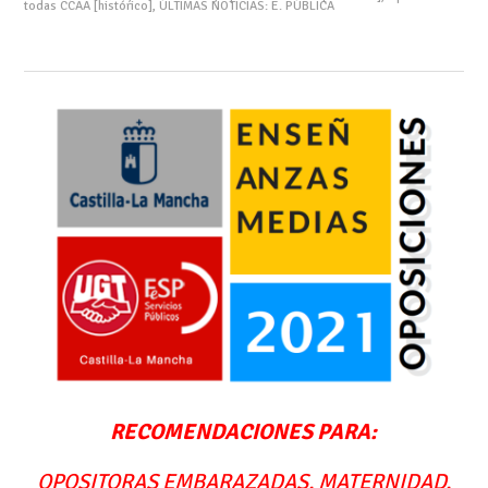
todas CCAA [histórico]
,
ÚLTIMAS NOTICIAS: E. PÚBLICA
RECOMENDACIONES PARA:
OPOSITORAS EMBARAZADAS, MATERNIDAD,