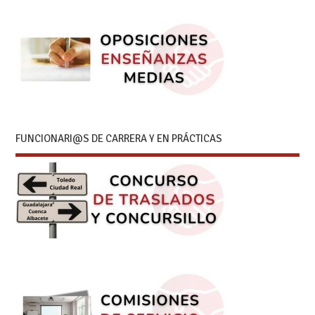
FUNCIONARI@S DE CARRERA Y EN PRÁCTICAS