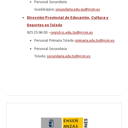
Personal Secundaria
Guadalajara:
secundaria.edu.gu@jccm.es
Dirección Provincial de Educación, Cultura y
Deportes en Toledo
925 25 96 00 –
registro.edu.to@jccm.es
Personal Primaria Toledo:
primaria.edu.to@jccm.es
Personal Secundaria
Toledo:
secundaria.edu.to@jccm.es