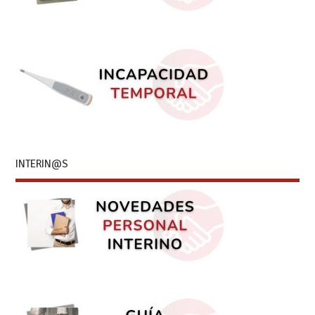
INTERIN@S