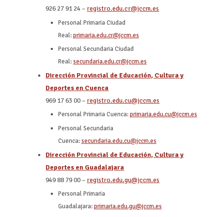
926 27 91 24 –
registro.edu.cr@jccm.es
Personal Primaria Ciudad
Real:
primaria.edu.cr@jccm.es
Personal Secundaria Ciudad
Real:
secundaria.edu.cr@jccm.es
Dirección Provincial de Educación, Cultura y
Deportes en Cuenca
969 17 63 00 –
registro.edu.cu@jccm.es
Personal Primaria Cuenca:
primaria.edu.cu@jccm.es
Personal Secundaria
Cuenca:
secundaria.edu.cu@jccm.es
Dirección Provincial de Educación, Cultura y
Deportes en Guadalajara
949 88 79 00 –
registro.edu.gu@jccm.es
Personal Primaria
Guadalajara:
primaria.edu.gu@jccm.es