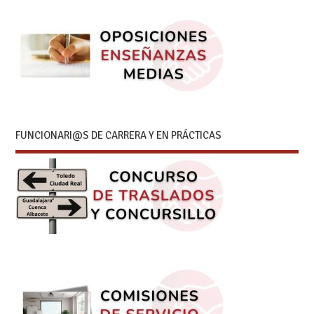
FUNCIONARI@S DE CARRERA Y EN PRÁCTICAS