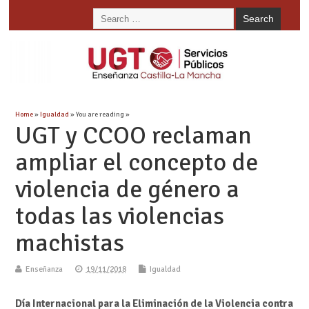
Home
»
Igualdad
» You are reading »
UGT y CCOO reclaman
ampliar el concepto de
violencia de género a
todas las violencias
machistas
Enseñanza
19/11/2018
Igualdad
Día Internacional para la Eliminación de la Violencia contra