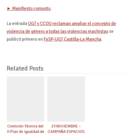
► Manifiesto conjunto
La entrada
UGT y CCOO reclaman ampliar el concepto de
violencia de género a todas las violencias machistas
se
publicó primero en
FeSP-UGT Castilla-La Mancha
.
Related Posts
Comisión Técnica del
25 NOVIEMBRE –
II Plan de Igualdad de
CAMPAÑA ESPACIOS