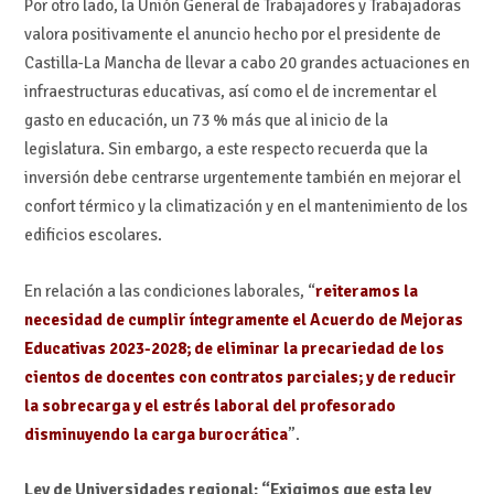
Por otro lado, la Unión General de Trabajadores y Trabajadoras
valora positivamente el anuncio hecho por el presidente de
Castilla-La Mancha de llevar a cabo 20 grandes actuaciones en
infraestructuras educativas, así como el de incrementar el
gasto en educación, un 73 % más que al inicio de la
legislatura. Sin embargo, a este respecto recuerda que la
inversión debe centrarse urgentemente también en mejorar el
confort térmico y la climatización y en el mantenimiento de los
edificios escolares.
En relación a las condiciones laborales, “
reiteramos la
necesidad de cumplir íntegramente el Acuerdo de Mejoras
Educativas 2023-2028; de eliminar la precariedad de los
cientos de docentes con contratos parciales; y de reducir
la sobrecarga y el estrés laboral del profesorado
disminuyendo la carga burocrática
”.
Ley de Universidades regional: “Exigimos que esta ley