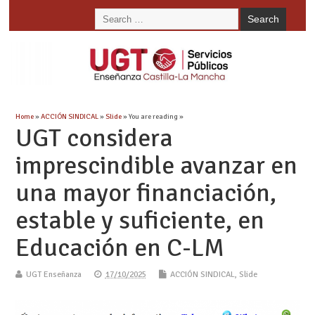
Home
»
ACCIÓN SINDICAL
»
Slide
» You are reading »
UGT considera
imprescindible avanzar en
una mayor financiación,
estable y suficiente, en
Educación en C-LM
UGT Enseñanza
17/10/2025
ACCIÓN SINDICAL
,
Slide