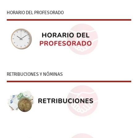
HORARIO DEL PROFESORADO
RETRIBUCIONES Y NÓMINAS