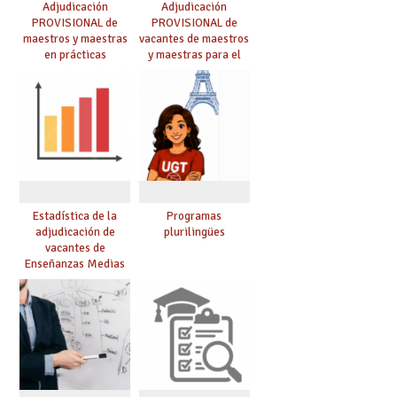
Adjudicación
Adjudicación
PROVISIONAL de
PROVISIONAL de
maestros y maestras
vacantes de maestros
en prácticas
y maestras para el
curso 26-27
Estadística de la
Programas
adjudicación de
plurilingües
vacantes de
Enseñanzas Medias
para el curso 26/27