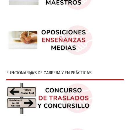
FUNCIONARI@S DE CARRERA Y EN PRÁCTICAS