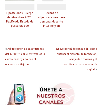
Oposiciones Cuerpo
Fechas de
de Maestros 2026:
adjudicaciones para
Publicado listado de
personal docente
personas que
interino y en
adquieren nueva
prácticas: todo lo que
especialidad
debes saber
«
Adjudicación de sustituciones
Nuevo portal de educación: Cómo
del 17/10/25 con el sistema «a la
obtener el extracto de formación,
carta» conseguido con el
la hoja de servicios y el
Acuerdo de Mejoras
certificado de competencia
digital
»