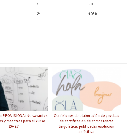
1
50
21
1050
ón PROVISIONAL de vacantes
Comisiones de elaboración de pruebas
s y maestras para el curso
de certificación de competencia
26-27
lingüística: publicada resolución
definitiva