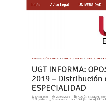
Inicio
Aviso Legal
UNIVERSIDAD
Home
»
ACCIÓN SINDICAL
»
Castilla-La Mancha
»
DESTACADOS
»
Inf
UGT INFORMA: OPO
2019 – Distribución
ESPECIALIDAD
Enseñanza
25/09/2018
ACCIÓN SINDICAL
,
Cas
CLM [histórico]
,
Oposiciones todas CCAA [histórico]
,
ÚLTIMA