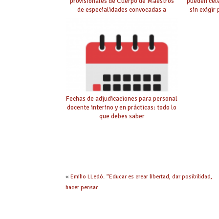
provisionales de Cuerpo de Maestros
pueden cel
de especialidades convocadas a
sin exigir
oposición
Fechas de adjudicaciones para personal
docente interino y en prácticas: todo lo
que debes saber
«
Emilio LLedó. “Educar es crear libertad, dar posibilidad,
hacer pensar