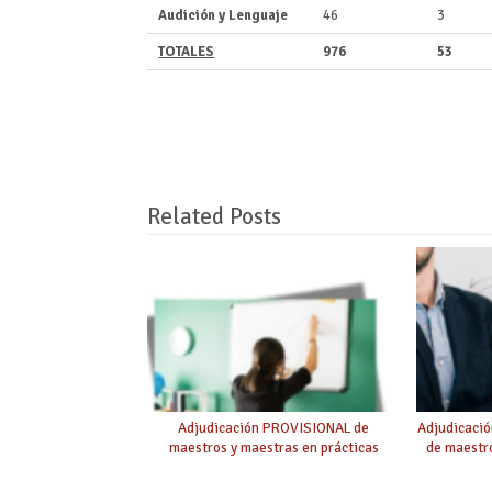
Audición y Lenguaje
46
3
TOTALES
976
53
Related Posts
Adjudicación PROVISIONAL de
Adjudicaci
maestros y maestras en prácticas
de maestro