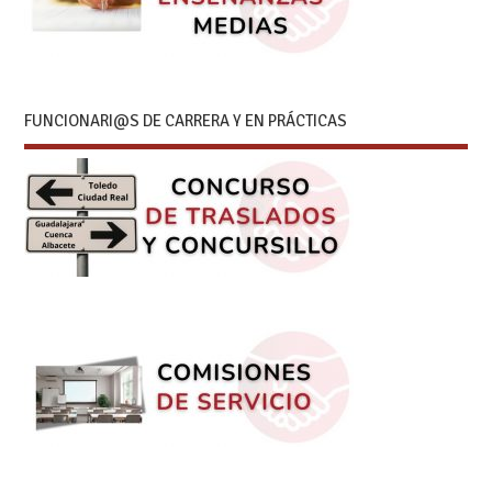
FUNCIONARI@S DE CARRERA Y EN PRÁCTICAS