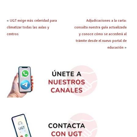
especialidad
debes saber
«
UGT exige más celeridad para
Adjudicaciones a la carta:
climatizar todas las aulas y
consulta nuestra guía actualizada
centros
y conoce cómo se accederá al
trámite desde el nuevo portal de
educación
»