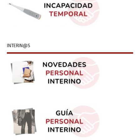
INTERIN@S