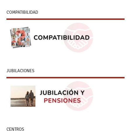
COMPATIBILIDAD
JUBILACIONES
CENTROS