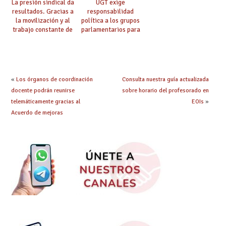
La presión sindical da
UGT exige
resultados. Gracias a
responsabilidad
la movilización y al
política a los grupos
trabajo constante de
parlamentarios para
UGT la Ley de
evitar retrasos en las
Jornada y Ratios
mejoras urgentes de
continúa su
la enseñanza
tramitación
«
Los órganos de coordinación
Consulta nuestra guía actualizada
docente podrán reunirse
sobre horario del profesorado en
telemáticamente gracias al
EOIs
»
Acuerdo de mejoras