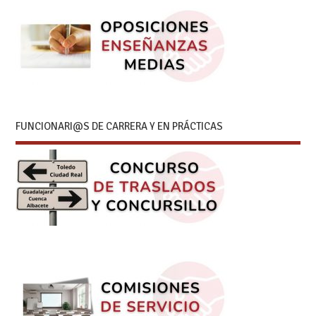
FUNCIONARI@S DE CARRERA Y EN PRÁCTICAS