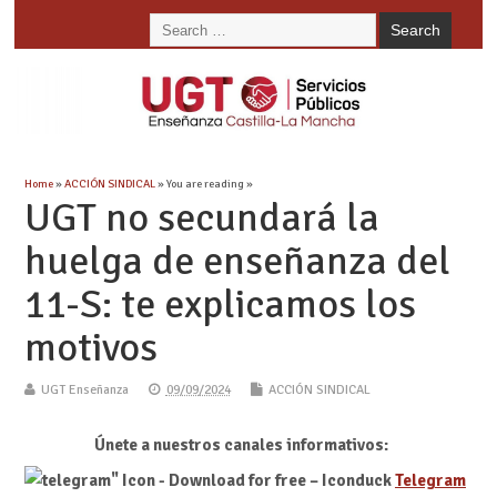
Home
»
ACCIÓN SINDICAL
» You are reading »
UGT no secundará la
huelga de enseñanza del
11-S: te explicamos los
motivos
UGT Enseñanza
09/09/2024
ACCIÓN SINDICAL
Únete a nuestros canales informativos:
Telegram