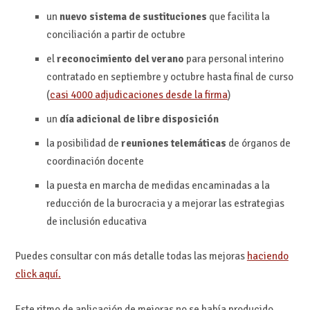
un
nuevo sistema de sustituciones
que facilita la
conciliación a partir de octubre
el
reconocimiento del verano
para personal interino
contratado en septiembre y octubre hasta final de curso
(
casi 4000 adjudicaciones desde la firma
)
un
día adicional de libre disposición
la posibilidad de
reuniones telemáticas
de órganos de
coordinación docente
la puesta en marcha de medidas encaminadas a la
reducción de la burocracia y a mejorar las estrategias
de inclusión educativa
Puedes consultar con más detalle todas las mejoras
haciendo
click aquí.
Este ritmo de aplicación de mejoras no se había producido