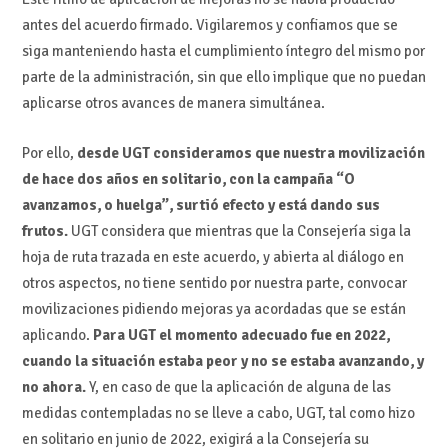
antes del acuerdo firmado. Vigilaremos y confiamos que se
siga manteniendo hasta el cumplimiento íntegro del mismo por
parte de la administración, sin que ello implique que no puedan
aplicarse otros avances de manera simultánea.
Por ello,
desde UGT consideramos que nuestra movilización
de hace dos años en solitario, con la campaña “O
avanzamos, o huelga”, surtió efecto y está dando sus
frutos.
UGT considera que mientras que la Consejería siga la
hoja de ruta trazada en este acuerdo, y abierta al diálogo en
otros aspectos, no tiene sentido por nuestra parte, convocar
movilizaciones pidiendo mejoras ya acordadas que se están
aplicando.
Para UGT el momento adecuado fue en 2022,
cuando la situación estaba peor y no se estaba avanzando, y
no ahora.
Y, en caso de que la aplicación de alguna de las
medidas contempladas no se lleve a cabo, UGT, tal como hizo
en solitario en junio de 2022, exigirá a la Consejería su