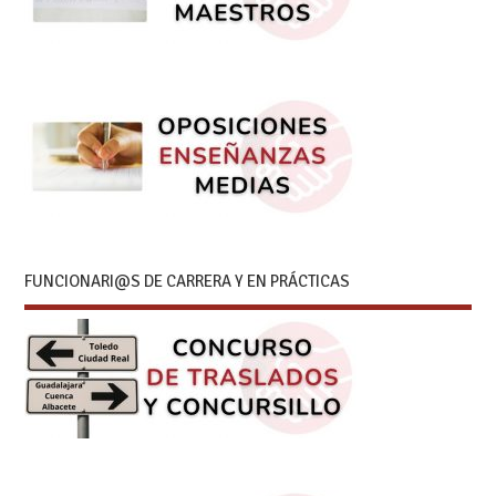
FUNCIONARI@S DE CARRERA Y EN PRÁCTICAS