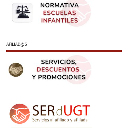
AFILIAD@S