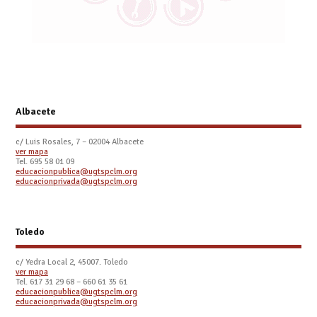
Albacete
c/ Luis Rosales, 7 – 02004 Albacete
ver mapa
Tel. 695 58 01 09
educacionpublica@ugtspclm.org
educacionprivada@ugtspclm.org
Toledo
c/ Yedra Local 2, 45007. Toledo
ver mapa
Tel.
617 31 29 68 – 660 61 35 61
educacionpublica@ugtspclm.org
educacionprivada@ugtspclm.org