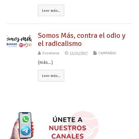
Leer más...
Somos Más, contra el odio y
el radicalismo
Enseñanza
11/11/2017
CAMPAÑAS
(más…)
Leer más...