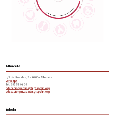
Albacete
c/ Luis Rosales, 7 – 02004 Albacete
ver mapa
Tel. 695 58 01 09
educacionpublica@ugtspclm.org
educacionprivada@ugtspclm.org
Toledo