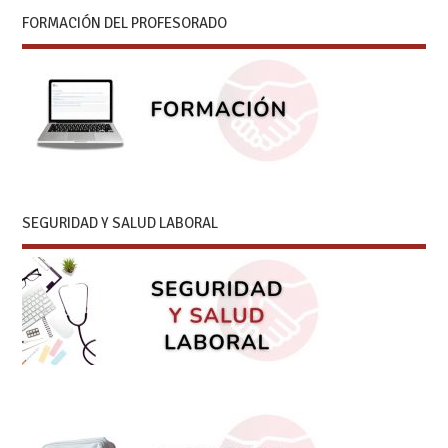
FORMACIÓN DEL PROFESORADO
SEGURIDAD Y SALUD LABORAL