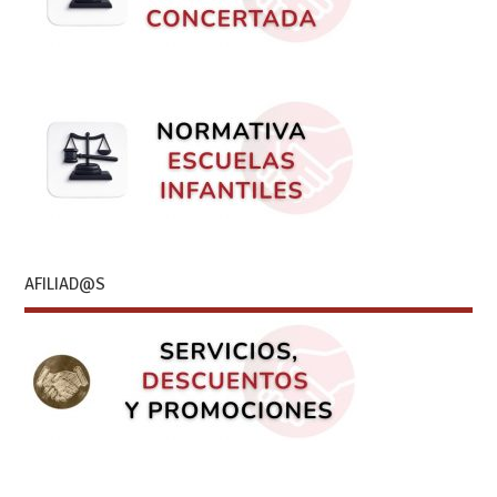
AFILIAD@S