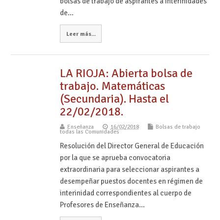
bolsas de trabajo de aspirantes a interinidades
de…
Leer más...
LA RIOJA: Abierta bolsa de
trabajo. Matemáticas
(Secundaria). Hasta el
22/02/2018.
Enseñanza
16/02/2018
Bolsas de trabajo
todas las Comunidades
Resolución del Director General de Educación
por la que se aprueba convocatoria
extraordinaria para seleccionar aspirantes a
desempeñar puestos docentes en régimen de
interinidad correspondientes al cuerpo de
Profesores de Enseñanza…