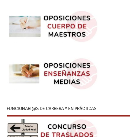
FUNCIONARI@S DE CARRERA Y EN PRÁCTICAS