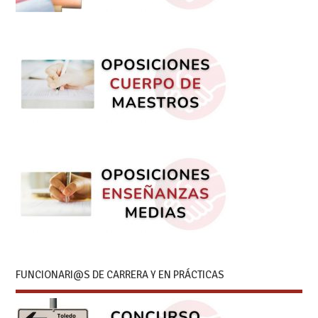
FUNCIONARI@S DE CARRERA Y EN PRÁCTICAS