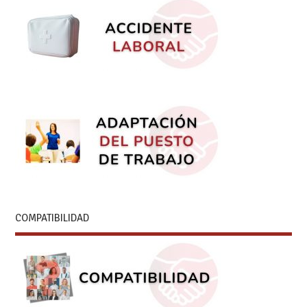
COMPATIBILIDAD