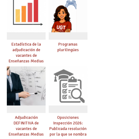
Estadística de la
Programas
adjudicación de
plurilingües
vacantes de
Enseñanzas Medias
para el curso 26/27
Adjudicación
Oposiciones
DEFINITIVA de
Inspección 2026:
vacantes de
Publicada resolución
Enseñanzas Medias
por la que se nombra