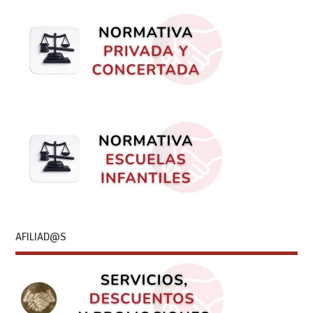
AFILIAD@S