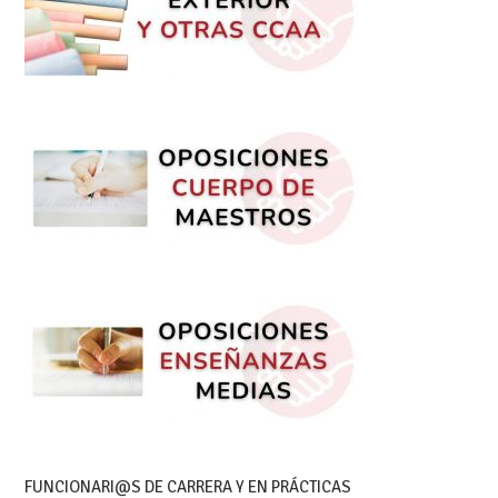
FUNCIONARI@S DE CARRERA Y EN PRÁCTICAS