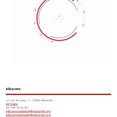
Albacete
c/ Luis Rosales, 7 – 02004 Albacete
ver mapa
Tel. 695 58 01 09
educacionpublica@ugtspclm.org
educacionprivada@ugtspclm.org