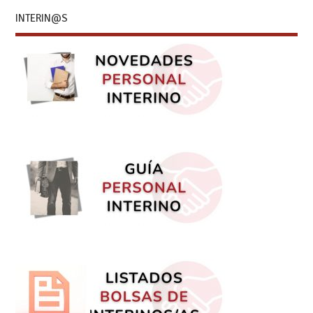
INTERIN@S