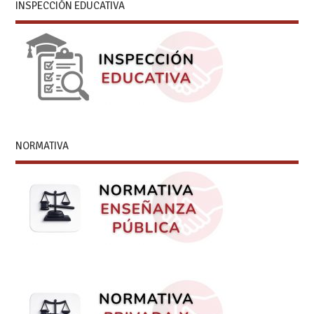
INSPECCIÓN EDUCATIVA
NORMATIVA