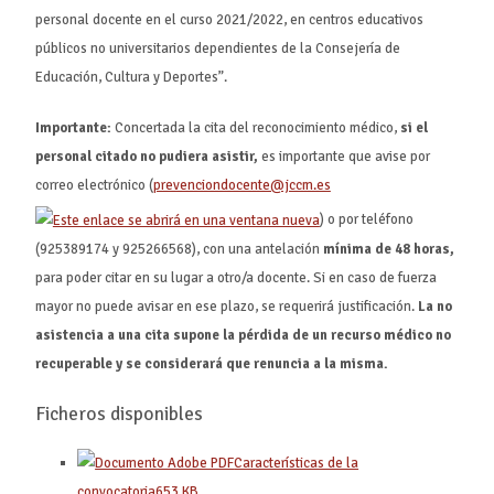
personal docente en el curso 2021/2022, en centros educativos
públicos no universitarios dependientes de la Consejería de
Educación, Cultura y Deportes”.
Importante:
Concertada la cita del reconocimiento médico,
si el
personal citado no pudiera asistir,
es importante que avise por
correo electrónico (
prevenciondocente@jccm.es
) o por teléfono
(925389174 y 925266568), con una antelación
mínima de 48 horas,
para poder citar en su lugar a otro/a docente. Si en caso de fuerza
mayor no puede avisar en ese plazo, se requerirá justificación.
La no
asistencia a una cita supone la pérdida de un recurso médico no
recuperable y se considerará que renuncia a la misma.
Ficheros disponibles
Características de la
convocatoria
653
KB