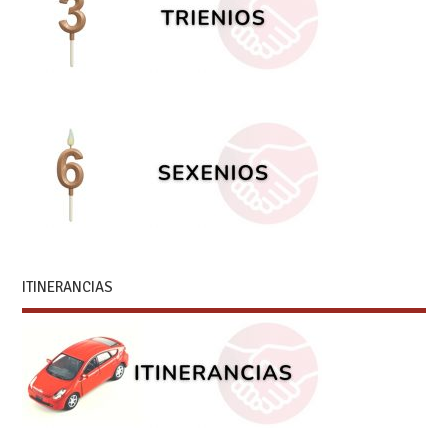
ITINERANCIAS