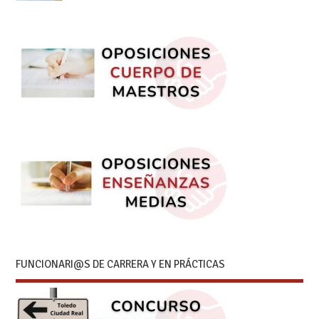
FUNCIONARI@S DE CARRERA Y EN PRÁCTICAS