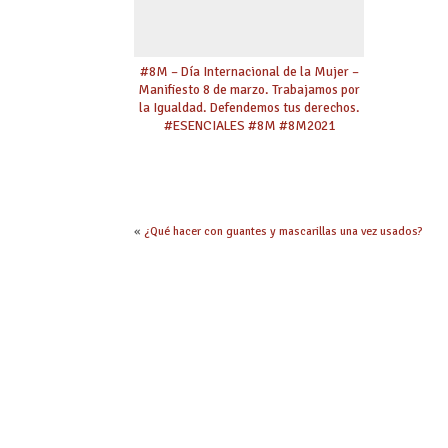
#8M – Día Internacional de la Mujer –
Manifiesto 8 de marzo. Trabajamos por
la Igualdad. Defendemos tus derechos.
#ESENCIALES #8M #8M2021
«
¿Qué hacer con guantes y mascarillas una vez usados?