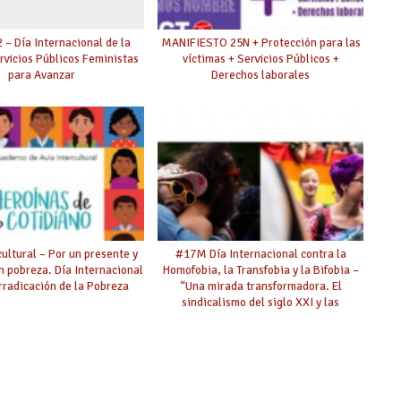
– Día Internacional de la
MANIFIESTO 25N + Protección para las
rvicios Públicos Feministas
víctimas + Servicios Públicos +
para Avanzar
Derechos laborales
cultural – Por un presente y
#17M Día Internacional contra la
in pobreza. Día Internacional
Homofobia, la Transfobia y la Bifobia –
Erradicación de la Pobreza
“Una mirada transformadora. El
sindicalismo del siglo XXI y las
personas LGTBI”