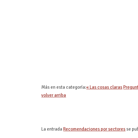
Más en esta categoría:
« Las cosas claras
Pregunt
volver arriba
La entrada
Recomendaciones por sectores
se pu