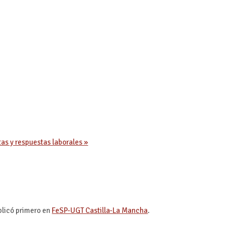
as y respuestas laborales »
blicó primero en
FeSP-UGT Castilla-La Mancha
.