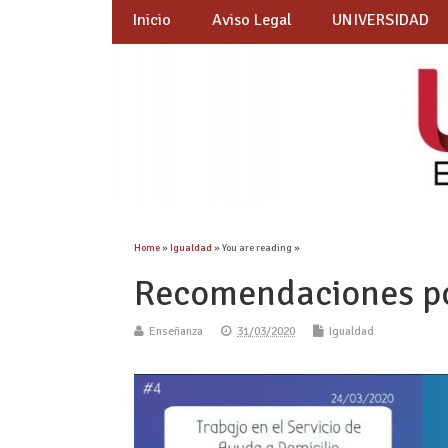
Inicio
Aviso Legal
UNIVERSIDAD
Home
»
Igualdad
» You are reading »
Recomendaciones po
Enseñanza
31/03/2020
Igualdad