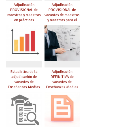
Adjudicación
Adjudicación
PROVISIONAL de
PROVISIONAL de
maestros y maestras
vacantes de maestros
en prácticas
y maestras para el
curso 26-27
Estadística de la
Adjudicación
adjudicación de
DEFINITIVA de
vacantes de
vacantes de
Enseñanzas Medias
Enseñanzas Medias
para el curso 26/27
para el curso 26-27