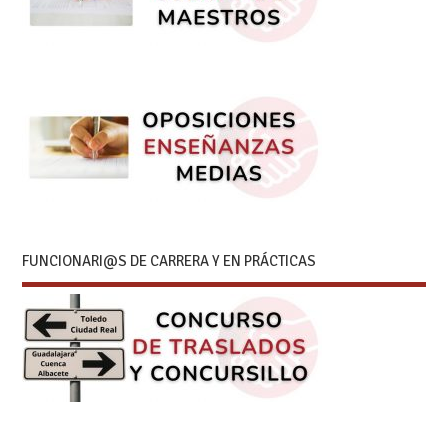
FUNCIONARI@S DE CARRERA Y EN PRÁCTICAS