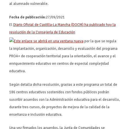
al alumnado vulnerable.
Fecha de publicación
:27/09/2021
El
Diario Oficial de Castilla-La Mancha (DOCM) ha publicado hoy la
resolución de la Consejería de Educación
por la que se regula
la implantación, organización, desarrollo y evaluación del programa
PROA+ de cooperación territorial para la orientación, el avance y el
enriquecimiento educativo en centros de especial complejidad
educativa.
Según detalla dicha resolución, gracias a este programa un total de
186 centros educativos sostenidos con fondos públicos podrán
suscribir acuerdos con la Administración educativa para el desarrollo,
durante tres cursos, de proyectos de mejora de la calidad de la
enseñanza e inclusión educativa.
Una vez firmados los acuerdos, la Junta de Comunidades se