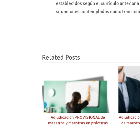
establecidos según el currículo anterior a
situaciones contempladas como transición
Related Posts
Adjudicación PROVISIONAL de
Adjudicaci
maestros y maestras en prácticas
de maestro