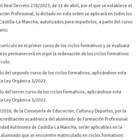
el Real Decreto 278/2023, de 11 de abril, por el que se establece el
ión Profesional, lo dictado en esta orden se aplicará en todos los
tilla-La Mancha, autorizados para impartirlos, a partir del curso
ario:
rrículo en el primer curso de los ciclos formativos y se evaluará
rso permanecerá en vigor la ordenación de los ciclos formativos
ículo.
lo del segundo curso de los ciclos formativos, aplicándose esta
la Ley Orgánica 3/2022.
o del tercer curso de los ciclos formativos, aplicándose esta
la Ley Orgánica 3/2022.
2016, de la Consejería de Educación, Cultura y Deportes, por la
 acreditación académica del alumnado de Formación Profesional
idad Autónoma de Castilla-La Mancha, serán aplicables en la
 alumnado que se encuentre matriculado en ciclos formativos