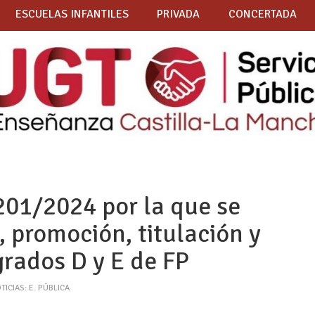
ESCUELAS INFANTILES
PRIVADA
CONCERTADA
201/2024 por la que se
, promoción, titulación y
 grados D y E de FP
TICIAS: E. PÚBLICA