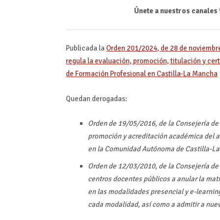
Únete a nuestros canales 
Publicada la
Orden 201/2024, de 28 de noviembre,
regula la evaluación, promoción, titulación y ce
de Formación Profesional en Castilla-La Mancha
Quedan derogadas:
Orden de 19/05/2016, de la Consejería de 
promoción y acreditación académica del 
en la Comunidad Autónoma de Castilla-L
Orden de 12/03/2010, de la Consejería de E
centros docentes públicos a anular la mat
en las modalidades presencial y e-learnin
cada modalidad, así como a admitir a nu