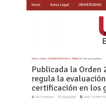
Inicio
Aviso Legal
UNIVERSIDAD
Home
»
Slide
»
ÚLTIMAS NOTICIAS: E. PÚBLICA
» You are reading »
Publicada la Orden 
regula la evaluación
certificación en los
UGT Enseñanza
03/12/2024
Slide
,
ÚLTIMAS NO