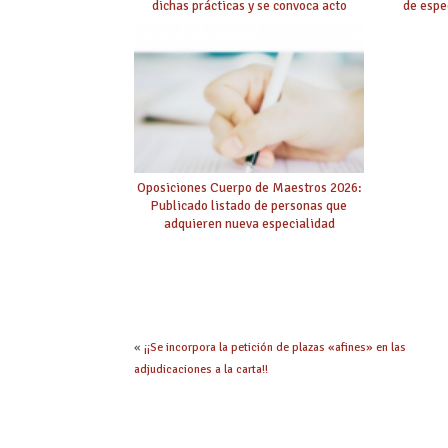
dichas prácticas y se convoca acto
de espe
público de adjudicación
Oposiciones Cuerpo de Maestros 2026:
Publicado listado de personas que
adquieren nueva especialidad
«
¡¡Se incorpora la petición de plazas «afines» en las
adjudicaciones a la carta!!