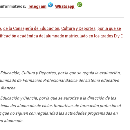
informativos:
Telegram
Whatsapp
 de la Consejería de Educación, Cultura y Deportes, por la que se
rtificación académica del alumnado matriculado en los grados D y E
Educación, Cultura y Deportes, por la que se regula la evaluación,
alumnado de Formación Profesional Básica del sistema educativo
a Mancha
ducación y Ciencia, por la que se autoriza a la dirección de los
rícula del alumnado de ciclos formativos de formación profesional
g que no siguen con regularidad las actividades programadas en
evo alumnado.