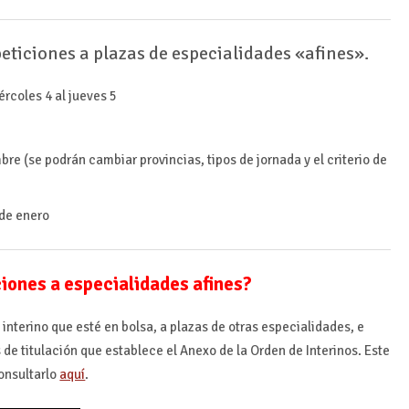
eticiones a plazas de especialidades «afines».
ércoles 4 al jueves 5
bre (se podrán cambiar provincias, tipos de jornada y el criterio de
 de enero
ciones a especialidades afines?
 interino que esté en bolsa, a plazas de otras especialidades, e
s de titulación que establece el Anexo de la Orden de Interinos. Este
onsultarlo
aquí
.