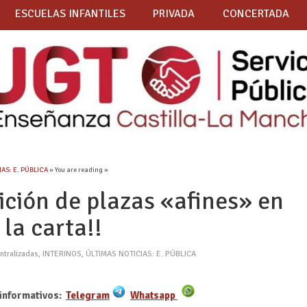
ESCUELAS INFANTILES
PRIVADA
CONCERTADA
AS: E. PÚBLICA
» You are reading »
tición de plazas «afines» en
 la carta!!
ntralizadas
,
INTERINOS
,
ÚLTIMAS NOTICIAS: E. PÚBLICA
informativos:
Telegram
Whatsapp