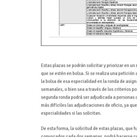
Estas plazas se podrán solicitar y priorizar en un
que se estén en bolsa. Si se realiza una petición
la bolsa de esa especialidad en la ronda de asign
semanales, o bien sea a través de los criterios p
segunda ronda podrá ser adjudicada a personas d
más difíciles las adjudicaciones de oficio, ya qu
especialidades si las solicitan.
De esta forma, la solicitud de estas plazas, que
convocados cada dos semanas, podrá hacerse con