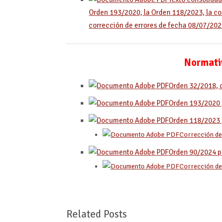
Orden 193/2020, la Orden 118/2023, la co
corrección de errores de fecha 08/07/20
Normativ
Orden 32/2018, d
Orden 193/2020 p
Orden 118/2023 p
Corrección de 
Orden 90/2024 po
Corrección de 
Related Posts