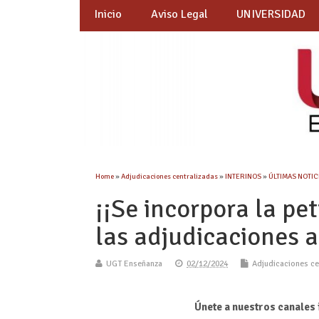
Inicio
Aviso Legal
UNIVERSIDAD
Home
»
Adjudicaciones centralizadas
»
INTERINOS
»
ÚLTIMAS NOTICI
¡¡Se incorpora la pe
las adjudicaciones a
UGT Enseñanza
02/12/2024
Adjudicaciones ce
Únete a nuestros canales 