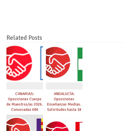
Related Posts
CANARIAS:
ANDALUCÍA:
Oposiciones Cuerpo
Oposiciones
de Maestros/as 2026.
Enseñanzas Medias.
Convocadas 686
Solicitudes hasta 18
plazas. Solicitudes
de marzo.
del 26 de marzo al 24
de abril.