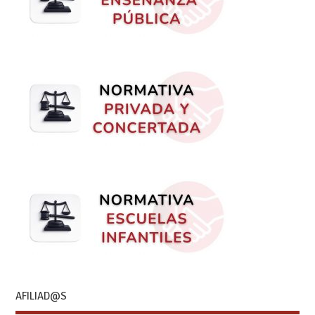
AFILIAD@S