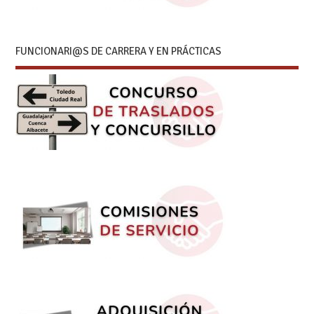
FUNCIONARI@S DE CARRERA Y EN PRÁCTICAS