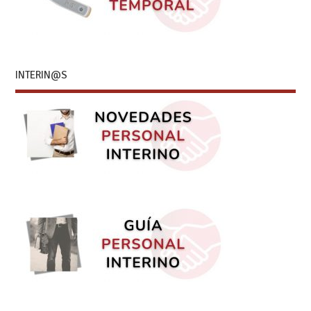
INTERIN@S