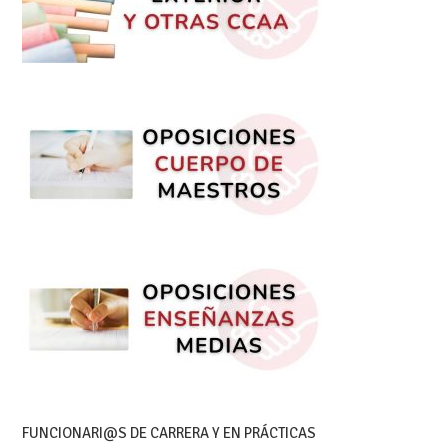
FUNCIONARI@S DE CARRERA Y EN PRÁCTICAS