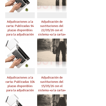
Adjudicaciones a la
Adjudicación de
carta: Publicadas 94
sustituciones del
plazas disponibles
22/05/26 con el
para la adjudicación
sistema «a la carta»
de mañana y abierto
conseguido con el
plazo de solicitudes
Acuerdo de Mejoras
Adjudicaciones a la
Adjudicación de
carta: Publicadas 104
sustituciones del
plazas disponibles
15/05/26 con el
para la adjudicación
sistema «a la carta»
de mañana y abierto
conseguido con el
plazo de solicitudes
Acuerdo de Mejoras