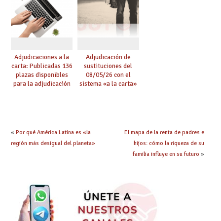
Adjudicaciones a la
Adjudicación de
carta: Publicadas 136
sustituciones del
plazas disponibles
08/05/26 con el
para la adjudicación
sistema «a la carta»
de mañana y abierto
conseguido con el
plazo de solicitudes
Acuerdo de Mejoras
«
Por qué América Latina es «la
El mapa de la renta de padres e
región más desigual del planeta»
hijos: cómo la riqueza de su
familia influye en su futuro
»