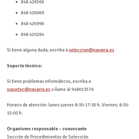
848 426566
848 426069
848 426996
848 429284
Si tiene alguna duda, escriba a
seleccion@navarra.es
Soporte técnico:
Si tiene problemas informáticos, escriba a
soportec@navarra.es
o llame al 948013576
Horario de atención: lunes-jueves 8:30-17:30 h. Viernes: 8:30-
15:00 h.
Organismo responsable – convocante
Sección de Procedimientos de Selección