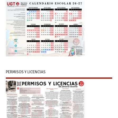
PERMISOS Y LICENCIAS