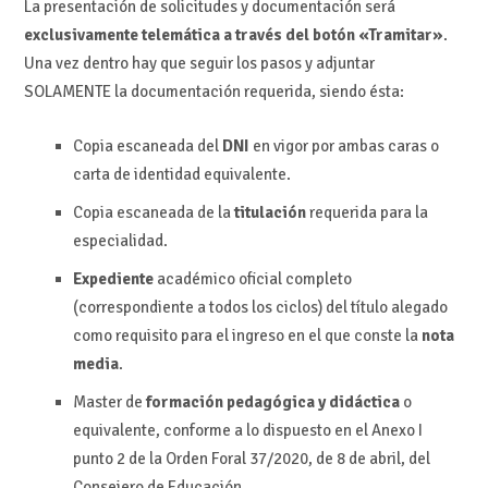
La presentación de solicitudes y documentación será
exclusivamente telemática a través del botón «Tramitar»
.
Una vez dentro hay que seguir los pasos y adjuntar
SOLAMENTE la documentación requerida, siendo ésta:
Copia escaneada del
DNI
en vigor por ambas caras o
carta de identidad equivalente.
Copia escaneada de la
titulación
requerida para la
especialidad.
Expediente
académico oficial completo
(correspondiente a todos los ciclos) del título alegado
como requisito para el ingreso en el que conste la
nota
media
.
Master de
formación pedagógica y didáctica
o
equivalente, conforme a lo dispuesto en el Anexo I
punto 2 de la Orden Foral 37/2020, de 8 de abril, del
Consejero de Educación.