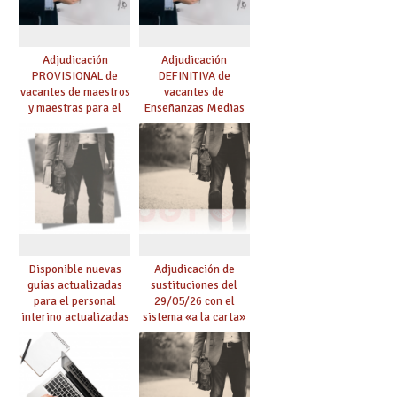
Adjudicación
Adjudicación
PROVISIONAL de
DEFINITIVA de
vacantes de maestros
vacantes de
y maestras para el
Enseñanzas Medias
curso 26-27
para el curso 26-27
Disponible nuevas
Adjudicación de
guías actualizadas
sustituciones del
para el personal
29/05/26 con el
interino actualizadas
sistema «a la carta»
para el curso 26/27
conseguido con el
Acuerdo de Mejoras