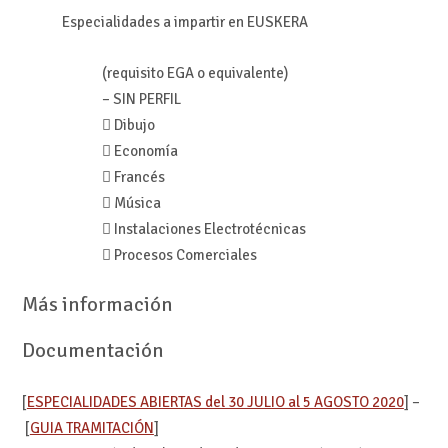
Especialidades a impartir en EUSKERA
(requisito EGA o equivalente)
– SIN PERFIL
 Dibujo
 Economía
 Francés
 Música
 Instalaciones Electrotécnicas
 Procesos Comerciales
Más información
Documentación
[
ESPECIALIDADES ABIERTAS del 30 JULIO al 5 AGOSTO 2020
] –
[
GUIA TRAMITACIÓN
]