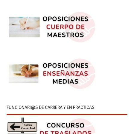
FUNCIONARI@S DE CARRERA Y EN PRÁCTICAS