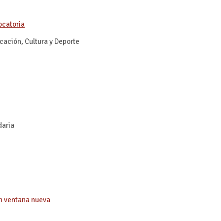
ocatoria
cación, Cultura y Deporte
daria