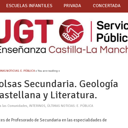
ESCUELAS INFANTILES
PRIVADA
CONCERTADA
IMAS NOTICIAS: E. PÚBLICA
» You are reading »
olsas Secundaria. Geología
astellana y Literatura.
as las Comunidades
,
INTERINOS
,
ÚLTIMAS NOTICIAS: E. PÚBLICA
tes de Profesorado de Secundaria en las especialidades de