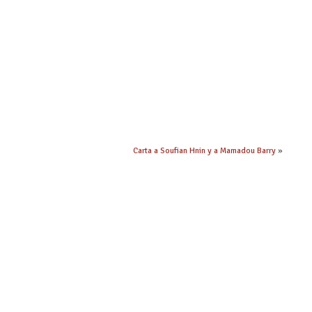
Carta a Soufian Hnin y a Mamadou Barry
»