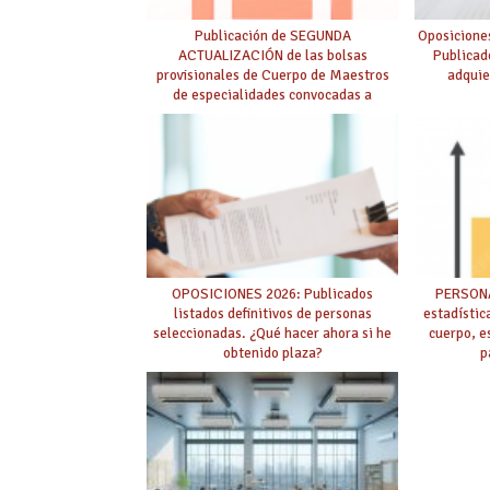
Publicación de SEGUNDA
Oposicione
ACTUALIZACIÓN de las bolsas
Publicad
provisionales de Cuerpo de Maestros
adquie
de especialidades convocadas a
oposición
OPOSICIONES 2026: Publicados
PERSONA
listados definitivos de personas
estadístic
seleccionadas. ¿Qué hacer ahora si he
cuerpo, e
obtenido plaza?
p