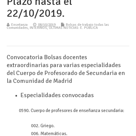
Plazo hasta el
22/10/2019.
Enseñanza
08/10/2019
Bolsas de trabajo todas las
Comunidades
,
INTERINOS
,
ÚLTIMAS NOTICIAS: E. PÚBLICA
Convocatoria Bolsas docentes
extraordinarias para varias especialidades
del Cuerpo de Profesorado de Secundaria en
la Comunidad de Madrid
Especialidades convocadas
0590. Cuerpo de profesores de enseñanza secundaria:
002. Griego.
006. Matemáticas.