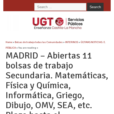
Home
»
Bolsas de trabajo todas las Comunidades
»
INTERINOS
»
ÚLTIMAS NOTICIAS: E.
PÚBLICA
» You are reading »
MADRID – Abiertas 11
bolsas de trabajo
Secundaria. Matemáticas,
Física y Química,
Informática, Griego,
Dibujo, OMV, SEA, etc.