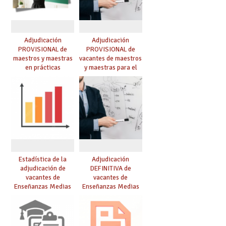
Adjudicación
Adjudicación
PROVISIONAL de
PROVISIONAL de
maestros y maestras
vacantes de maestros
en prácticas
y maestras para el
curso 26-27
Estadística de la
Adjudicación
adjudicación de
DEFINITIVA de
vacantes de
vacantes de
Enseñanzas Medias
Enseñanzas Medias
para el curso 26/27
para el curso 26-27