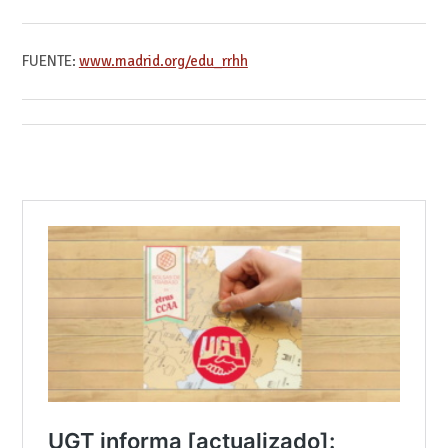
FUENTE:
www.madrid.org/edu_rrhh