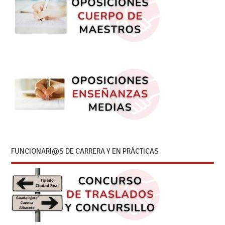
FUNCIONARI@S DE CARRERA Y EN PRÁCTICAS