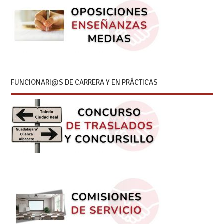
FUNCIONARI@S DE CARRERA Y EN PRÁCTICAS