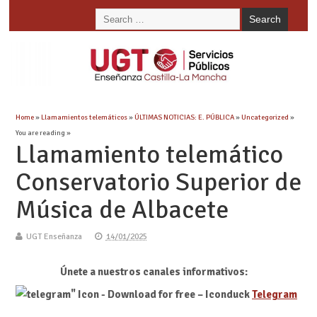
Home
»
Llamamientos telemáticos
»
ÚLTIMAS NOTICIAS: E. PÚBLICA
»
Uncategorized
»
You are reading »
Llamamiento telemático
Conservatorio Superior de
Música de Albacete
UGT Enseñanza
14/01/2025
Únete a nuestros canales informativos:
Telegram