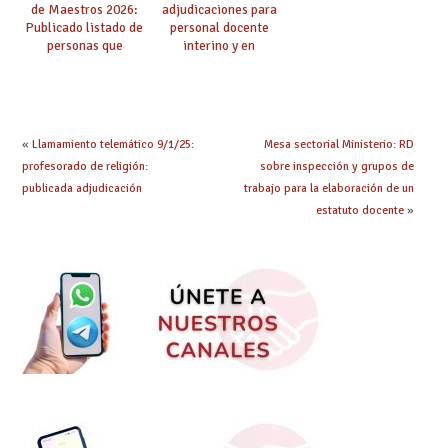
de Maestros 2026:
adjudicaciones para
Publicado listado de
personal docente
personas que
interino y en
adquieren nueva
prácticas: todo lo que
especialidad
debes saber
«
Llamamiento telemático 9/1/25:
Mesa sectorial Ministerio: RD
profesorado de religión:
sobre inspección y grupos de
publicada adjudicación
trabajo para la elaboración de un
estatuto docente
»