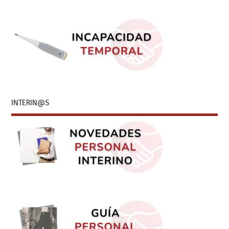
INTERIN@S