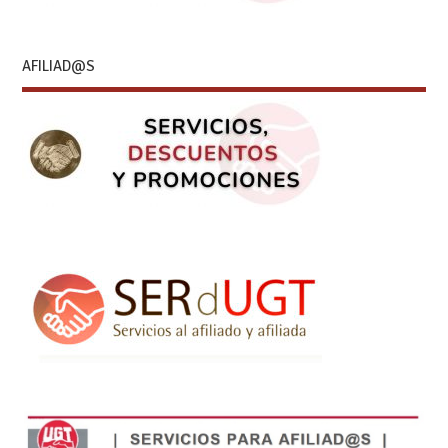
AFILIAD@S