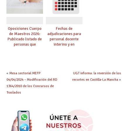
oposición
centro
Oposiciones Cuerpo
Fechas de
de Maestros 2026:
adjudicaciones para
Publicado listado de
personal docente
personas que
interino y en
adquieren nueva
prácticas: todo lo que
especialidad
debes saber
«
Mesa sectorial MEFP
UGT informa: la reversión de los
04/04/2024 – Modificación del RD
recortes en Castilla-La Mancha
»
1364/2010 de los Concursos de
Traslados