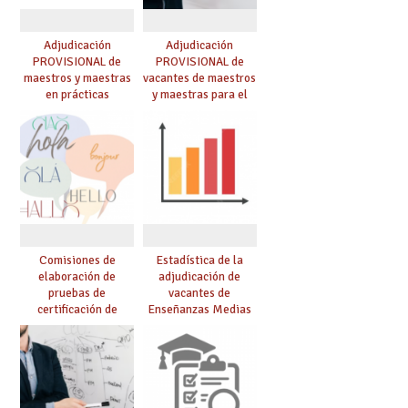
Adjudicación
Adjudicación
PROVISIONAL de
PROVISIONAL de
maestros y maestras
vacantes de maestros
en prácticas
y maestras para el
curso 26-27
Comisiones de
Estadística de la
elaboración de
adjudicación de
pruebas de
vacantes de
certificación de
Enseñanzas Medias
competencia
para el curso 26/27
lingüística: publicada
resolución definitiva