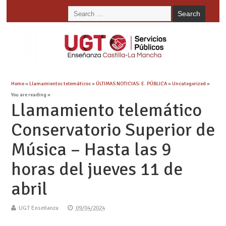
Home
»
Llamamientos telemáticos
»
ÚLTIMAS NOTICIAS: E. PÚBLICA
»
Uncategorized
»
You are reading »
Llamamiento telemático
Conservatorio Superior de
Música – Hasta las 9
horas del jueves 11 de
abril
UGT Enseñanza
09/04/2024