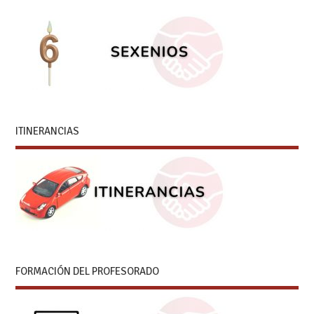
ITINERANCIAS
FORMACIÓN DEL PROFESORADO