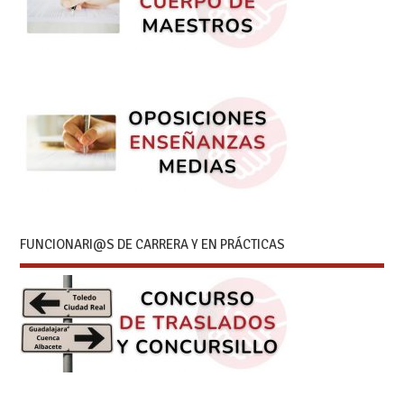
FUNCIONARI@S DE CARRERA Y EN PRÁCTICAS