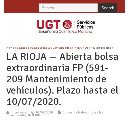
Home
»
Bolsas de trabajo todas las Comunidades
»
INTERINOS
» You are reading »
LA RIOJA — Abierta bolsa
extraordinaria FP (591-
209 Mantenimiento de
vehículos). Plazo hasta el
10/07/2020.
Enseñanza
07/07/2020
Bolsas de trabajo todas las
Comunidades
,
INTERINOS