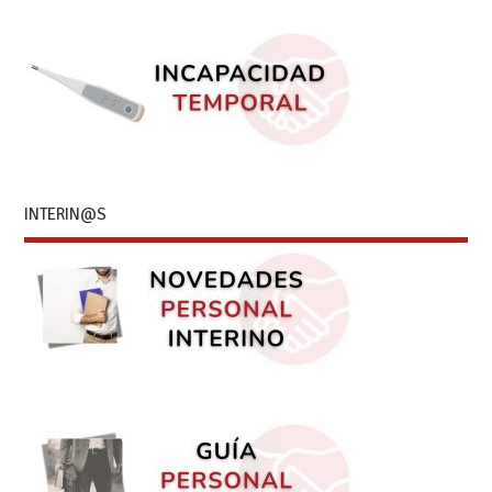
INTERIN@S