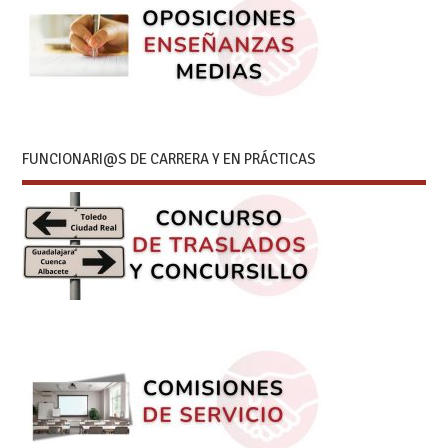
FUNCIONARI@S DE CARRERA Y EN PRÁCTICAS