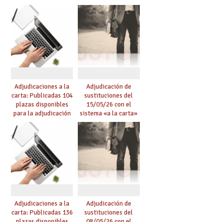
de mañana y abierto
conseguido con el
plazo de solicitudes
Acuerdo de Mejoras
Adjudicaciones a la
Adjudicación de
carta: Publicadas 104
sustituciones del
plazas disponibles
15/05/26 con el
para la adjudicación
sistema «a la carta»
de mañana y abierto
conseguido con el
plazo de solicitudes
Acuerdo de Mejoras
Adjudicaciones a la
Adjudicación de
carta: Publicadas 136
sustituciones del
plazas disponibles
08/05/26 con el