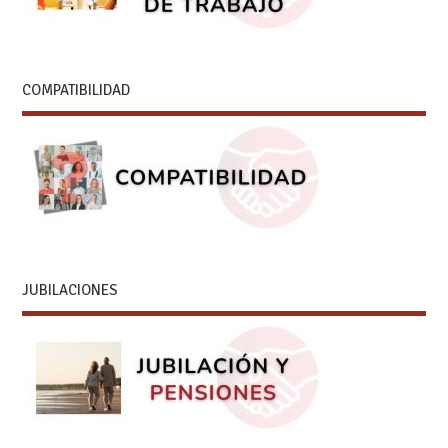
COMPATIBILIDAD
JUBILACIONES