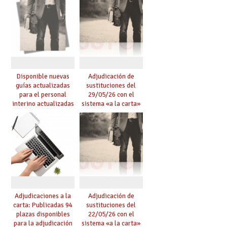
Disponible nuevas
Adjudicación de
guías actualizadas
sustituciones del
para el personal
29/05/26 con el
interino actualizadas
sistema «a la carta»
para el curso 26/27
conseguido con el
Acuerdo de Mejoras
Adjudicaciones a la
Adjudicación de
carta: Publicadas 94
sustituciones del
plazas disponibles
22/05/26 con el
para la adjudicación
sistema «a la carta»