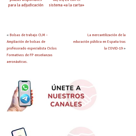
para la adjudicación
sistema «a la carta»
de mañana y abierto
conseguido con el
plazo de solicitudes
Acuerdo de Mejoras
«
Bolsas de trabajo CLM –
La mercantilización de la
Ampliación de bolsas de
educación pública en España tras
profesorado especialista Ciclos
la COVID-19
»
Formativos de FP enseñanzas
aeronáuticas.