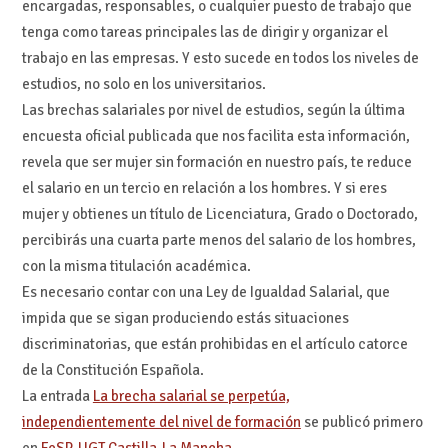
encargadas, responsables, o cualquier puesto de trabajo que
tenga como tareas principales las de dirigir y organizar el
trabajo en las empresas. Y esto sucede en todos los niveles de
estudios, no solo en los universitarios.
Las brechas salariales por nivel de estudios, según la última
encuesta oficial publicada que nos facilita esta información,
revela que ser mujer sin formación en nuestro país, te reduce
el salario en un tercio en relación a los hombres. Y si eres
mujer y obtienes un título de Licenciatura, Grado o Doctorado,
percibirás una cuarta parte menos del salario de los hombres,
con la misma titulación académica.
Es necesario contar con una Ley de Igualdad Salarial, que
impida que se sigan produciendo estás situaciones
discriminatorias, que están prohibidas en el artículo catorce
de la Constitución Española.
La entrada
La brecha salarial se perpetúa,
independientemente del nivel de formación
se publicó primero
en
FeSP-UGT Castilla-La Mancha
.