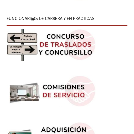
FUNCIONARI@S DE CARRERA Y EN PRÁCTICAS