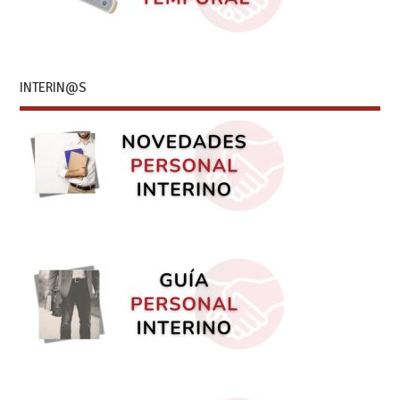
INTERIN@S