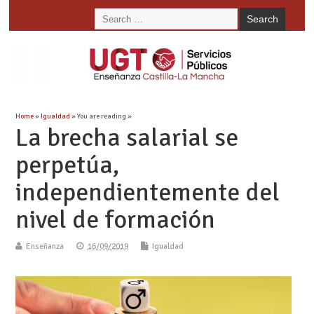
Home
»
Igualdad
» You are reading »
La brecha salarial se
perpetúa,
independientemente del
nivel de formación
Enseñanza
16/09/2019
Igualdad