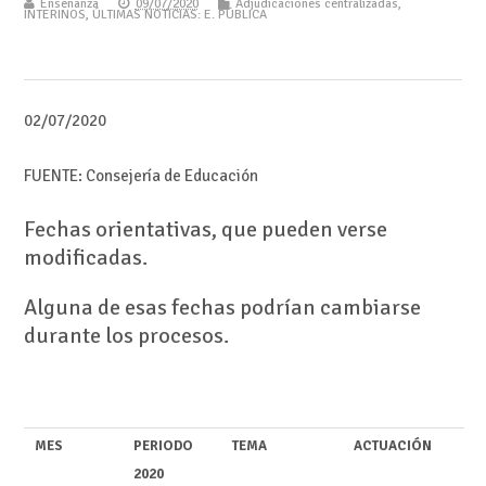
Enseñanza
09/07/2020
Adjudicaciones centralizadas
,
INTERINOS
,
ÚLTIMAS NOTICIAS: E. PÚBLICA
02/07/2020
FUENTE: Consejería de Educación
Fechas orientativas, que pueden verse
modificadas.
Alguna de esas fechas podrían cambiarse
durante los procesos.
MES
PERIODO
TEMA
ACTUACIÓN
2020