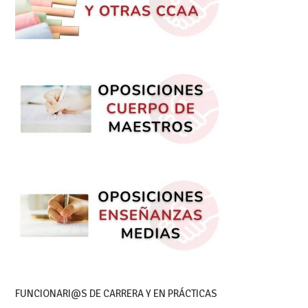
FUNCIONARI@S DE CARRERA Y EN PRÁCTICAS