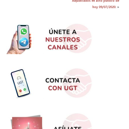
Adjudicados en acto público de
hoy 09/07/2020.
»