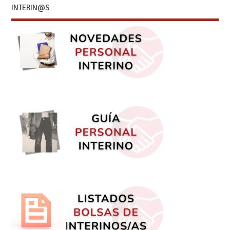
INTERIN@S