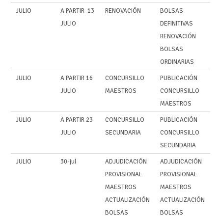
JULIO
A PARTIR 13
RENOVACIÓN
BOLSAS
JULIO
DEFINITIVAS
RENOVACIÓN
BOLSAS
ORDINARIAS
JULIO
A PARTIR 16
CONCURSILLO
PUBLICACIÓN
JULIO
MAESTROS
CONCURSILLO
MAESTROS
JULIO
A PARTIR 23
CONCURSILLO
PUBLICACIÓN
JULIO
SECUNDARIA
CONCURSILLO
SECUNDARIA
JULIO
30-jul
ADJUDICACIÓN
ADJUDICACIÓN
PROVISIONAL
PROVISIONAL
MAESTROS
MAESTROS
ACTUALIZACIÓN
ACTUALIZACIÓN
BOLSAS
BOLSAS