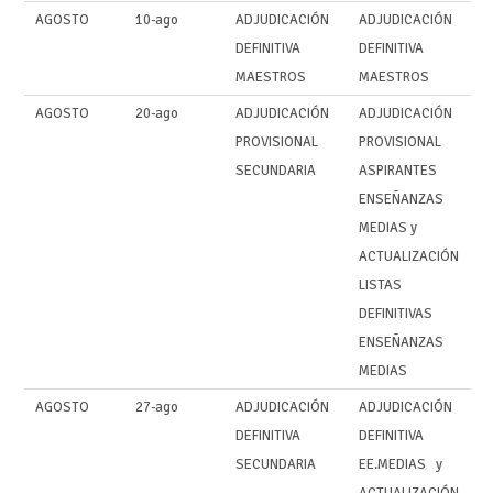
AGOSTO
10-ago
ADJUDICACIÓN
ADJUDICACIÓN
DEFINITIVA
DEFINITIVA
MAESTROS
MAESTROS
AGOSTO
20-ago
ADJUDICACIÓN
ADJUDICACIÓN
PROVISIONAL
PROVISIONAL
SECUNDARIA
ASPIRANTES
ENSEÑANZAS
MEDIAS y
ACTUALIZACIÓN
LISTAS
DEFINITIVAS
ENSEÑANZAS
MEDIAS
AGOSTO
27-ago
ADJUDICACIÓN
ADJUDICACIÓN
DEFINITIVA
DEFINITIVA
SECUNDARIA
EE.MEDIAS y
ACTUALIZACIÓN