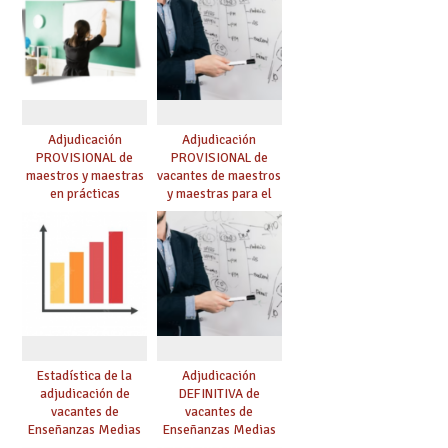
Adjudicación
Adjudicación
PROVISIONAL de
PROVISIONAL de
maestros y maestras
vacantes de maestros
en prácticas
y maestras para el
curso 26-27
Estadística de la
Adjudicación
adjudicación de
DEFINITIVA de
vacantes de
vacantes de
Enseñanzas Medias
Enseñanzas Medias
para el curso 26/27
para el curso 26-27