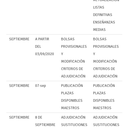
LISTAS
DEFINITIVAS
ENSEÑANZAS
MEDIAS
SEPTIEMBRE
A PARTIR
BOLSAS
BOLSAS
DEL
PROVISIONALES
PROVISIONALES
03/09/2020
Y
Y
MODIFICACIÓN
MODIFICACIÓN
CRITERIOS DE
CRITERIOS DE
ADJUDICACIÓN
ADJUDICACIÓN
SEPTIEMBRE
07-sep
PUBLICACIÓN
PUBLICACIÓN
PLAZAS
PLAZAS
DISPONIBLES
DISPONIBLES
MAESTROS
MAESTROS
SEPTIEMBRE
8 DE
ADJUDICACIÓN
ADJUDICACIÓN
SEPTIEMBRE
SUSTITUCIONES
SUSTITUCIONES