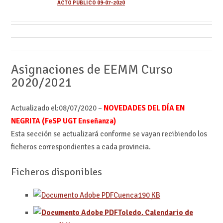
ACTO PÚBLICO 09-07-2020
Asignaciones de EEMM Curso
2020/2021
Actualizado el:08
/07/2020 –
NOVEDADES DEL DÍA EN
NEGRITA (FeSP UGT Enseñanza)
Esta sección se actualizará conforme se vayan recibiendo los
ficheros correspondientes a cada provincia.
Ficheros disponibles
Cuenca
190
KB
Toledo. Calendario de