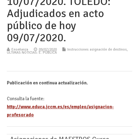
10/07/2020. TOLEDO:
Adjudicados en acto
público de hoy
09/07/2020.
Enseñanza
09/07/2020
Instrucciones asignación de destinos
,
ÚLTIMAS NOTICIAS: E. PÚBLICA
Publicación en continua actualización.
Consulta la fuente:
http://www.educa.jccm.es/es/empleo/asignacion-
profesorado