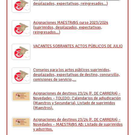
desplazados, expectativas, reingresados…)
Asignaciones MAESTR@S curso 2023/2024
(suprimidos, desplazados, expectativas,
reingresados…)
VACANTES SOBRANTES ACTOS PÚBLICOS DE JULIO
Consejos para los actos públicos suprimidos,
desplazados, expectativas de destino, concursillo,
comisiones de servicio,…
Asignaciones de destinos 23/24 (F. DE CARRERA) –
Novedades – TOLEDO: Calendarios de adjudicación
(Maestros y Secundaria). Listado de suprimidos
(Maestros).
Asignaciones de destinos 23/24 (F. DE CARRERA) –
Novedades – MAESTR@S AB: Listado de suprimidos
y adscritos.