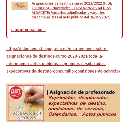
Asignaciones de destinos curso 2021/2022 (F. DE
CARRERA) – Novedades – ENSEÑANZAS MEDIAS
ALBACETE: Vacantes adjudicadas y vacantes
disponibles tras el acto público del 16/07/2021
más información…
https://educacion.fespugtclm.es/instrucciones-sobre-
asignaciones-de-destinos-curso-2020-2021-toda-la-
informacion-actos-publicos-suprimidos-desplazados-
expectativas-de-destino-concursillo-comisiones-de-servicio/