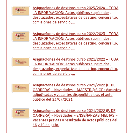
Asignaciones de destinos curso 2023/2024 – TODA
LA INFORMACIÓN: Actos públicos suprimidos,
desplazados, expectativas de destino, concursillo,
comisiones de servicio,…
Asignaciones de destinos curso 2022/2023 – TODA
LA INFORMACIÓN: Actos públicos suprimidos,
desplazados, expectativas de destino, concursillo,
comisiones de servicio,…
Asignaciones de destinos curso 2021/2022 – TODA
LA INFORMACIÓN: Actos públicos suprimidos,
desplazados, expectativas de destino, concursillo,
comisiones de servicio,…
Asignaciones de destinos curso 2021/2022 (F. DE
CARRERA) – Novedades – MAESTR@S CR: Vacantes
adjudicadas y vacantes disponibles tras el acto
público del 23/07/2021
Asignaciones de destinos curso 2021/2022 (F. DE
CARRERA) – Novedades – ENSEÑANZAS MEDIAS –
Vacantes previas y resultado de actos públicos del
16 y 19 de julio.