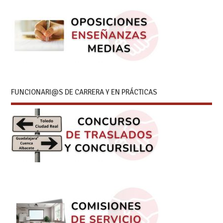
FUNCIONARI@S DE CARRERA Y EN PRÁCTICAS