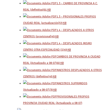
1.3 – CAMBIO DE PROVINCIA A C.
REAL (definitiva)
61
KB
1.3 – PROVISIONALES PROPIOS
CIUDAD REAL (actualización)
59
KB
1.4 – DESPLAZADOS A OTROS
CENTROS (provisional)
49
KB
1.4 – DESPLAZADOS MISMO
CENTRO OTRA ESPECIALIDAD (1)
49
KB
CAMBIOS DE PROVINCIA A CIUDAD
REAL (Actualizado a 08-07)
60
KB
MAESTROS DESPLAZADOS A OTROS
CENTROS (definitivo)
49
KB
MAESTROS SUPRIMIDOS
(Actualizado a 08-07)
78
KB
PROVISIONALES PROPIOS
PROVINCIA CIUDAD REAL (Actualizado a 08-07)