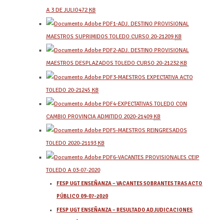
A 3 DE JULIO
472
KB
1-ADJ. DESTINO PROVISIONAL
MAESTROS SUPRIMIDOS TOLEDO CURSO 20-21
209
KB
2-ADJ. DESTINO PROVISIONAL
MAESTROS DESPLAZADOS TOLEDO CURSO 20-21
232
KB
3-MAESTROS EXPECTATIVA ACTO
TOLEDO 20-21
245
KB
4-EXPECTATIVAS TOLEDO CON
CAMBIO PROVINCIA ADMITIDO 2020-21
409
KB
5-MAESTROS REINGRESADOS
TOLEDO 2020-21
193
KB
6-VACANTES PROVISIONALES CEIP
TOLEDO A 03-07-2020
FESP UGT ENSEÑANZA – VACANTES SOBRANTES TRAS ACTO
PÚBLICO 09-07-2020
FESP UGT ENSEÑANZA – RESULTADO ADJUDICACIONES