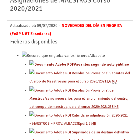
Asignaciones de MAESTROS Curso
2020/2021
Actualizado el: 09
/07/2020 –
NOVEDADES DEL DÍA EN NEGRITA
(FeSP UGT Enseñanza)
Ficheros disponibles
Albacete
Vacantes segundo acto público
Resolución Provisional Vacantes del
Cuerpo de Maestros/as para el curso 2020/2021
1,6
MB
Resolución Provisional de
Maestros/as no necesarios para el funcionamiento del centro,
del cuerpo de maestros, para el curso 2020/2021
258
KB
Calendario adjudicación 2020-2021
– MAESTROS – PROV. ALBACETEpdf
1,3
MB
Suprimidos de su destino definitivo