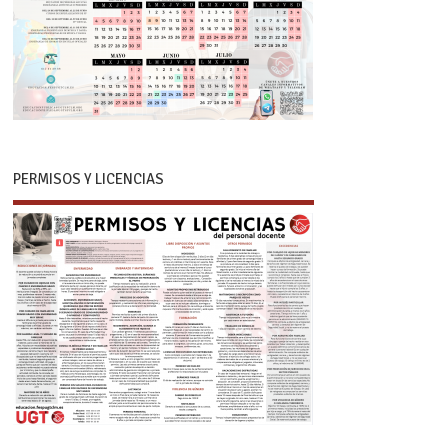
PERMISOS Y LICENCIAS