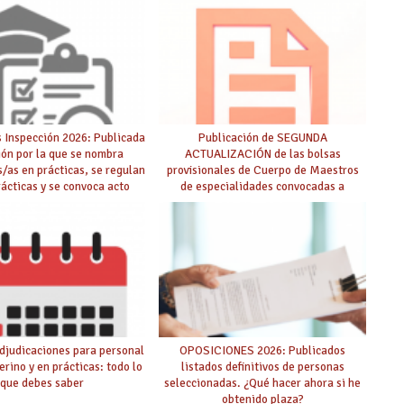
 Inspección 2026: Publicada
Publicación de SEGUNDA
ión por la que se nombra
ACTUALIZACIÓN de las bolsas
s/as en prácticas, se regulan
provisionales de Cuerpo de Maestros
rácticas y se convoca acto
de especialidades convocadas a
lico de adjudicación
oposición
djudicaciones para personal
OPOSICIONES 2026: Publicados
erino y en prácticas: todo lo
listados definitivos de personas
que debes saber
seleccionadas. ¿Qué hacer ahora si he
obtenido plaza?