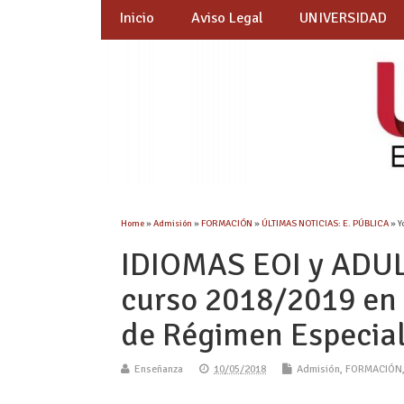
Inicio
Aviso Legal
UNIVERSIDAD
Home
»
Admisión
»
FORMACIÓN
»
ÚLTIMAS NOTICIAS: E. PÚBLICA
» Y
IDIOMAS EOI y ADUL
curso 2018/2019 en 
de Régimen Especia
Enseñanza
10/05/2018
Admisión
,
FORMACIÓN