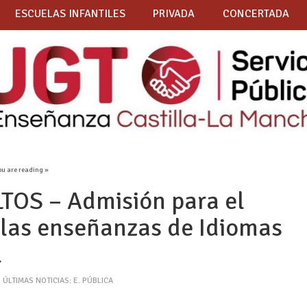
ESCUELAS INFANTILES
PRIVADA
CONCERTADA
ou are reading »
TOS – Admisión para el
las enseñanzas de Idiomas
l
,
ÚLTIMAS NOTICIAS: E. PÚBLICA